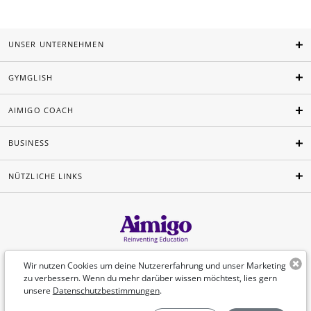
UNSER UNTERNEHMEN
GYMGLISH
AIMIGO COACH
BUSINESS
NÜTZLICHE LINKS
Deutsch
Wir nutzen Cookies um deine Nutzererfahrung und unser Marketing
zu verbessern. Wenn du mehr darüber wissen möchtest, lies gern
unsere
Datenschutzbestimmungen
.
©Aimigo 2026