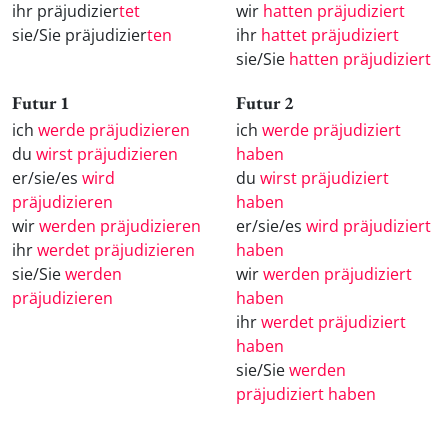
ihr präjudizier
tet
wir
hatten präjudiziert
sie/Sie präjudizier
ten
ihr
hattet präjudiziert
sie/Sie
hatten präjudiziert
Futur 1
Futur 2
ich
werde präjudizieren
ich
werde präjudiziert
du
wirst präjudizieren
haben
er/sie/es
wird
du
wirst präjudiziert
präjudizieren
haben
wir
werden präjudizieren
er/sie/es
wird präjudiziert
ihr
werdet präjudizieren
haben
sie/Sie
werden
wir
werden präjudiziert
präjudizieren
haben
ihr
werdet präjudiziert
haben
sie/Sie
werden
präjudiziert haben