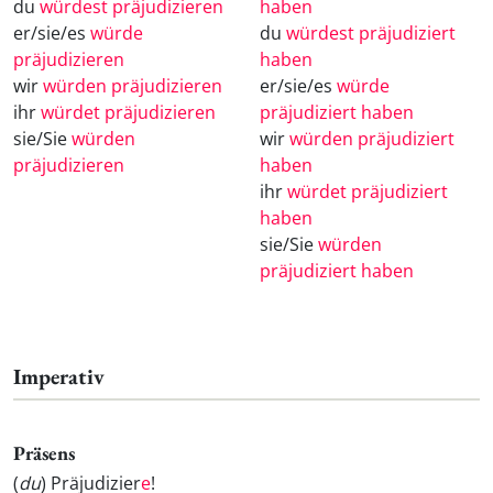
du
würdest präjudizieren
haben
er/sie/es
würde
du
würdest präjudiziert
präjudizieren
haben
wir
würden präjudizieren
er/sie/es
würde
ihr
würdet präjudizieren
präjudiziert haben
sie/Sie
würden
wir
würden präjudiziert
präjudizieren
haben
ihr
würdet präjudiziert
haben
sie/Sie
würden
präjudiziert haben
Imperativ
Präsens
(
du
) Präjudizier
e
!