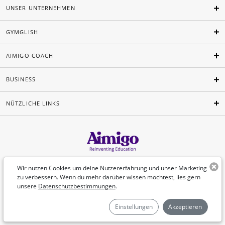
UNSER UNTERNEHMEN
GYMGLISH
AIMIGO COACH
BUSINESS
NÜTZLICHE LINKS
Deutsch
Wir nutzen Cookies um deine Nutzererfahrung und unser Marketing
zu verbessern. Wenn du mehr darüber wissen möchtest, lies gern
unsere
Datenschutzbestimmungen
.
©Aimigo 2026
Einstellungen
Akzeptieren