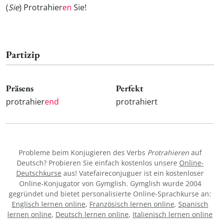
(
Sie
) Protrahier
en
Sie!
Partizip
Präsens
Perfekt
protrahier
end
protrahiert
Probleme beim Konjugieren des Verbs
Protrahieren
auf
Deutsch? Probieren Sie einfach kostenlos unsere
Online-
Deutschkurse
aus! Vatefaireconjuguer ist ein kostenloser
Online-Konjugator von Gymglish. Gymglish wurde 2004
gegründet und bietet personalisierte Online-Sprachkurse an:
Englisch lernen online
,
Französisch lernen online
,
Spanisch
lernen online
,
Deutsch lernen online
,
Italienisch lernen online