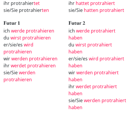
ihr protrahier
tet
ihr
hattet protrahiert
sie/Sie protrahier
ten
sie/Sie
hatten protrahiert
Futur 1
Futur 2
ich
werde protrahieren
ich
werde protrahiert
du
wirst protrahieren
haben
er/sie/es
wird
du
wirst protrahiert
protrahieren
haben
wir
werden protrahieren
er/sie/es
wird protrahiert
ihr
werdet protrahieren
haben
sie/Sie
werden
wir
werden protrahiert
protrahieren
haben
ihr
werdet protrahiert
haben
sie/Sie
werden protrahiert
haben