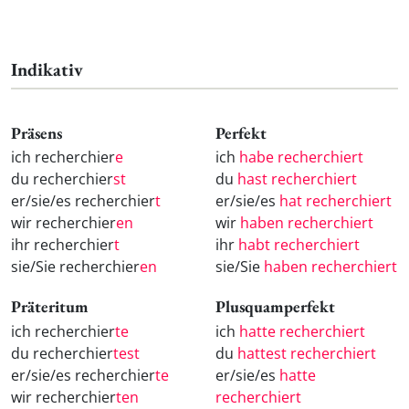
Indikativ
Präsens
Perfekt
ich recherchier
e
ich
habe recherchiert
du recherchier
st
du
hast recherchiert
er/sie/es recherchier
t
er/sie/es
hat recherchiert
wir recherchier
en
wir
haben recherchiert
ihr recherchier
t
ihr
habt recherchiert
sie/Sie recherchier
en
sie/Sie
haben recherchiert
Präteritum
Plusquamperfekt
ich recherchier
te
ich
hatte recherchiert
du recherchier
test
du
hattest recherchiert
er/sie/es recherchier
te
er/sie/es
hatte
wir recherchier
ten
recherchiert