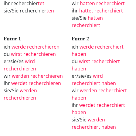
ihr recherchier
tet
wir
hatten recherchiert
sie/Sie recherchier
ten
ihr
hattet recherchiert
sie/Sie
hatten
recherchiert
Futur 1
Futur 2
ich
werde recherchieren
ich
werde recherchiert
du
wirst recherchieren
haben
er/sie/es
wird
du
wirst recherchiert
recherchieren
haben
wir
werden recherchieren
er/sie/es
wird
ihr
werdet recherchieren
recherchiert haben
sie/Sie
werden
wir
werden recherchiert
recherchieren
haben
ihr
werdet recherchiert
haben
sie/Sie
werden
recherchiert haben