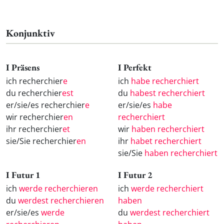
Konjunktiv
I Präsens
I Perfekt
ich recherchier
e
ich
habe recherchiert
du recherchier
est
du
habest recherchiert
er/sie/es recherchier
e
er/sie/es
habe
wir recherchier
en
recherchiert
ihr recherchier
et
wir
haben recherchiert
sie/Sie recherchier
en
ihr
habet recherchiert
sie/Sie
haben recherchiert
I Futur 1
I Futur 2
ich
werde recherchieren
ich
werde recherchiert
du
werdest recherchieren
haben
er/sie/es
werde
du
werdest recherchiert