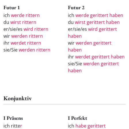
Futur 1
Futur 2
ich
werde rittern
ich
werde gerittert haben
du
wirst rittern
du
wirst gerittert haben
er/sie/es
wird rittern
er/sie/es
wird gerittert
wir
werden rittern
haben
ihr
werdet rittern
wir
werden gerittert
sie/Sie
werden rittern
haben
ihr
werdet gerittert haben
sie/Sie
werden gerittert
haben
Konjunktiv
I Präsens
I Perfekt
ich ritte
r
ich
habe gerittert