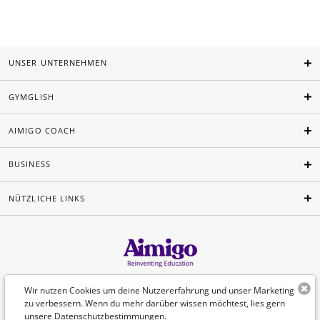
UNSER UNTERNEHMEN
GYMGLISH
AIMIGO COACH
BUSINESS
NÜTZLICHE LINKS
Deutsch
Wir nutzen Cookies um deine Nutzererfahrung und unser Marketing
zu verbessern. Wenn du mehr darüber wissen möchtest, lies gern
unsere
Datenschutzbestimmungen
.
©Aimigo 2026