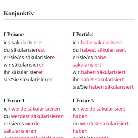
Konjunktiv
I Präsens
I Perfekt
ich säkularisier
e
ich
habe säkularisiert
du säkularisier
est
du
habest säkularisiert
er/sie/es säkularisier
e
er/sie/es
habe
wir säkularisier
en
säkularisiert
ihr säkularisier
et
wir
haben säkularisiert
sie/Sie säkularisier
en
ihr
habet säkularisiert
sie/Sie
haben säkularisiert
I Futur 1
I Futur 2
ich
werde säkularisieren
ich
werde säkularisiert
du
werdest säkularisieren
haben
er/sie/es
werde
du
werdest säkularisiert
säkularisieren
haben