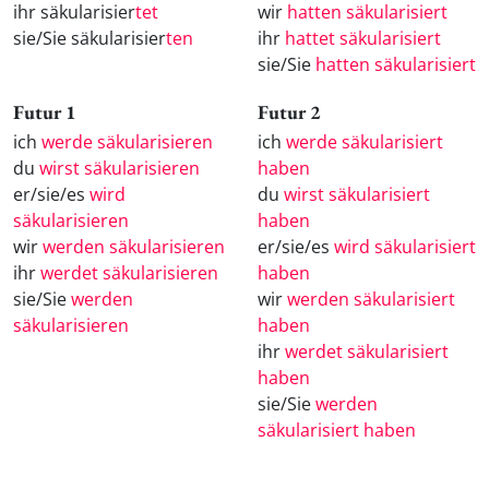
ihr säkularisier
tet
wir
hatten säkularisiert
sie/Sie säkularisier
ten
ihr
hattet säkularisiert
sie/Sie
hatten säkularisiert
Futur 1
Futur 2
ich
werde säkularisieren
ich
werde säkularisiert
du
wirst säkularisieren
haben
er/sie/es
wird
du
wirst säkularisiert
säkularisieren
haben
wir
werden säkularisieren
er/sie/es
wird säkularisiert
ihr
werdet säkularisieren
haben
sie/Sie
werden
wir
werden säkularisiert
säkularisieren
haben
ihr
werdet säkularisiert
haben
sie/Sie
werden
säkularisiert haben