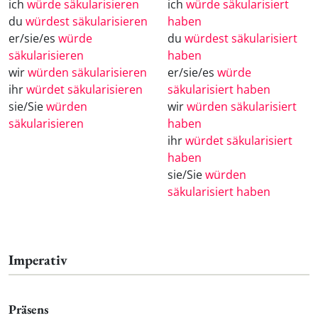
ich
würde säkularisieren
ich
würde säkularisiert
du
würdest säkularisieren
haben
er/sie/es
würde
du
würdest säkularisiert
säkularisieren
haben
wir
würden säkularisieren
er/sie/es
würde
ihr
würdet säkularisieren
säkularisiert haben
sie/Sie
würden
wir
würden säkularisiert
säkularisieren
haben
ihr
würdet säkularisiert
haben
sie/Sie
würden
säkularisiert haben
Imperativ
Präsens