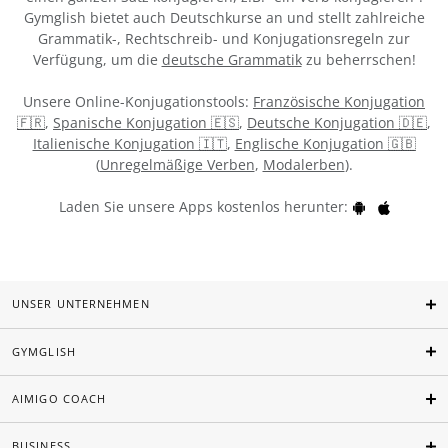
Gymglish bietet auch Deutschkurse an und stellt zahlreiche
Grammatik-, Rechtschreib- und Konjugationsregeln zur
Verfügung, um die
deutsche Grammatik
zu beherrschen!
Unsere Online-Konjugationstools:
Französische Konjugation
🇫🇷
,
Spanische Konjugation 🇪🇸
,
Deutsche Konjugation 🇩🇪
,
Italienische Konjugation 🇮🇹
,
Englische Konjugation 🇬🇧
(
Unregelmäßige Verben
,
Modalerben
).
Laden Sie unsere Apps kostenlos herunter:
UNSER UNTERNEHMEN
GYMGLISH
AIMIGO COACH
BUSINESS