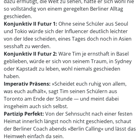
dazu ermutigt, die Welt zu sehen, hätte er sich wohl nie
so vollständig von einem geregelten Berliner Alltag
geschieden.
Konjunktiv II Futur 1:
Ohne seine Schüler aus Seoul
und Tokio würde sich der Influencer deutlich leichter
von der Idee scheiden, eines Tages doch noch in Asien
sesshaft zu werden.
Konjunktiv II Futur 2:
Wäre Tim je ernsthaft in Basel
geblieben, würde er sich von seinem Traum, in Sydney
oder Kapstadt zu leben, wohl niemals geschieden
haben.
Imperativ Präsens:
»Scheidet euch ruhig von allem,
was euch aufhält«, sagt Tim seinen Schülern aus
Toronto am Ende der Stunde — und meint dabei
insgeheim auch sich selbst.
Partizip Perfekt:
Von der Sehnsucht nach einer festen
Heimat innerlich längst noch nicht geschieden, schaut
der Berliner Coach abends »Berlin Calling« und lässt das
Heimweh einfach da sein.