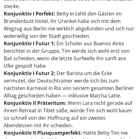
stecke.
Konjunktiv I Perfekt:
Betty erzählt den Gästen im
Brandenbutt Hotel, ihr Urenkel habe sich mit dem
Wegzug aus Berlin nie wirklich abgefunden und sich nur
widerwillig von der Stadt geschieden.
Konjunktiv I Futur 1:
Ein Schüler aus Buenos Aires
berichtet in der Gruppe, Tim werde sich wohl erst von
Bali scheiden, wenn die letzte Surfwelle ihn sanft ans
Ufer gespült habe.
Konjunktiv I Futur 2:
Der Barista um die Ecke
vermutet, der Deutschtrainer werde sich bis zum
nächsten Karneval in Rio von seinem gesamten Berliner
Alltag geschieden haben — inklusive Matcha Latte.
Konjunktiv II Präteritum:
Wenn Lara nicht gerade auf
ihrem Retreat in Tibet säße, würde Tim sich wohl kaum
so schnell von der Hoffnung auf ein zweites
Abendessen mit ihr scheiden.
Konjunktiv II Plusquamperfekt:
Hätte Betty Tim nie