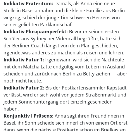
Indikativ Präteritum:
Damals, als Anna eine neue
Stelle in Basel annahm und die kleine Familie aus Berlin
wegzog, schied der junge Tim schweren Herzens von
seiner geliebten Parklandschaft.
Indikativ Plusquamperfekt:
Bevor er seinen ersten
Schüler aus Sydney per Videocall begrüßte, hatte sich
der Berliner Coach längst von dem Plan geschieden,
irgendetwas anderes zu machen als reisen und lehren.
Indikativ Futur 1:
Irgendwann wird sich die Nachteule
mit dem Matcha Latte endgültig vom Leben im Ausland
scheiden und zurück nach Berlin zu Betty ziehen — aber
noch nicht heute.
Indikativ Futur 2:
Bis der Postkartensammler Kapstadt
verlässt, wird er sich wohl von jedem Straßenmarkt und
jedem Sonnenuntergang dort einzeln geschieden
haben.
Konjunktiv I Präsens:
Anna sagt ihren Freundinnen in
Basel, ihr Sohn scheide sich innerlich von einem Ort erst
dann, wenn die nächste Postkarte schon im Briefkasten