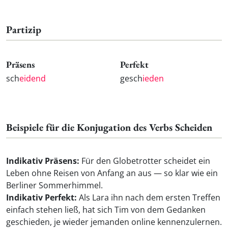
Partizip
Präsens
Perfekt
sch
eidend
gesch
ieden
Beispiele für die Konjugation des Verbs Scheiden
Indikativ Präsens:
Für den Globetrotter scheidet ein
Leben ohne Reisen von Anfang an aus — so klar wie ein
Berliner Sommerhimmel.
Indikativ Perfekt:
Als Lara ihn nach dem ersten Treffen
einfach stehen ließ, hat sich Tim von dem Gedanken
geschieden, je wieder jemanden online kennenzulernen.