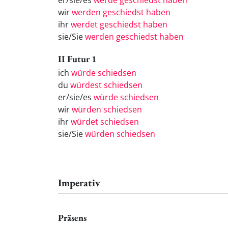
er/sie/es
werde geschiedst haben
wir
werden geschiedst haben
ihr
werdet geschiedst haben
sie/Sie
werden geschiedst haben
II Futur 1
ich
würde schiedsen
du
würdest schiedsen
er/sie/es
würde schiedsen
wir
würden schiedsen
ihr
würdet schiedsen
sie/Sie
würden schiedsen
Imperativ
Präsens