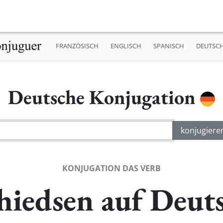
FRANZÖSISCH
ENGLISCH
SPANISCH
DEUTSC
Deutsche Konjugation
KONJUGATION DAS VERB
hiedsen auf Deut