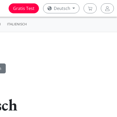
Gratis Test
Deutsch
H
ITALIENISCH
sch