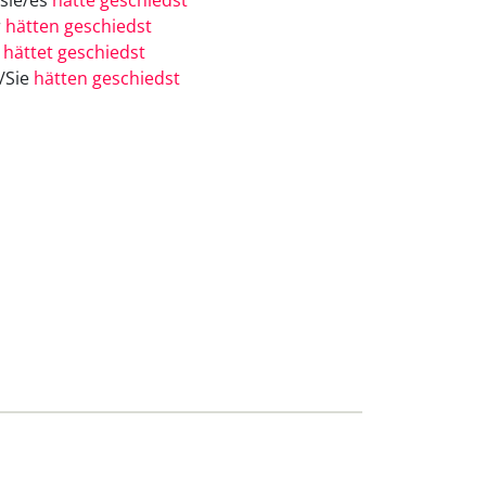
/sie/es
hätte geschiedst
r
hätten geschiedst
r
hättet geschiedst
e/Sie
hätten geschiedst