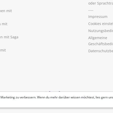
oder Sprachtr
----
nen mit
Impressum
Cookies einste
n mit
Nutzungsbedi
nen mit Saga
Allgemeine
Geschäftsbed
 mit
Datenschutzb
 Marketing zu verbessern. Wenn du mehr darüber wissen möchtest, lies gern un