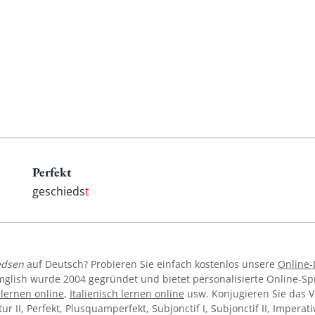
Perfekt
geschieds
t
edsen
auf Deutsch? Probieren Sie einfach kostenlos unsere
Online-
mglish wurde 2004 gegründet und bietet personalisierte Online-S
lernen online
,
Italienisch lernen online
usw. Konjugieren Sie das 
utur II, Perfekt, Plusquamperfekt, Subjonctif I, Subjonctif II, Impera