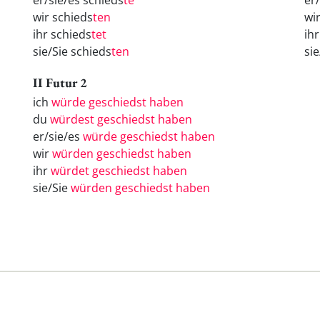
er/sie/es schieds
te
er
wir schieds
ten
wi
ihr schieds
tet
ih
sie/Sie schieds
ten
si
II Futur 2
ich
würde geschiedst haben
du
würdest geschiedst haben
er/sie/es
würde geschiedst haben
wir
würden geschiedst haben
ihr
würdet geschiedst haben
sie/Sie
würden geschiedst haben