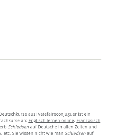
Deutschkurse
aus! Vatefaireconjuguer ist ein
prachkurse an:
Englisch lernen online
,
Französisch
Verb
Schiedsen
auf Deutsche in allen Zeiten und
tiv, etc. Sie wissen nicht wie man
Schiedsen
auf