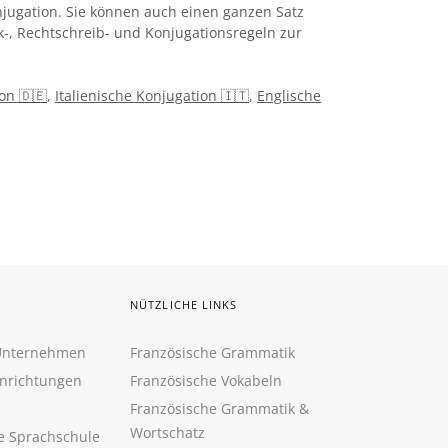
jugation. Sie können auch einen ganzen Satz
k-, Rechtschreib- und Konjugationsregeln zur
on 🇩🇪
,
Italienische Konjugation 🇮🇹
,
Englische
NÜTZLICHE LINKS
 Unternehmen
Französische Grammatik
inrichtungen
Französische Vokabeln
Französische Grammatik &
Wortschatz
ne Sprachschule