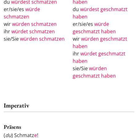
du
würdest schmatzen
haben
er/sie/es
würde
du
würdest geschmatzt
schmatzen
haben
wir
würden schmatzen
er/sie/es
würde
ihr
würdet schmatzen
geschmatzt haben
sie/Sie
würden schmatzen
wir
würden geschmatzt
haben
ihr
würdet geschmatzt
haben
sie/Sie
würden
geschmatzt haben
Imperativ
Präsens
(
du
) Schmatz
e
!