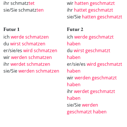
ihr schmatz
tet
wir
hatten geschmatzt
sie/Sie schmatz
ten
ihr
hattet geschmatzt
sie/Sie
hatten geschmatzt
Futur 1
Futur 2
ich
werde schmatzen
ich
werde geschmatzt
du
wirst schmatzen
haben
er/sie/es
wird schmatzen
du
wirst geschmatzt
wir
werden schmatzen
haben
ihr
werdet schmatzen
er/sie/es
wird geschmatzt
sie/Sie
werden schmatzen
haben
wir
werden geschmatzt
haben
ihr
werdet geschmatzt
haben
sie/Sie
werden
geschmatzt haben