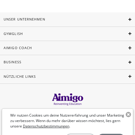
UNSER UNTERNEHMEN
GYMGLISH
AIMIGO COACH
BUSINESS
NÜTZLICHE LINKS
Deutsch
Wir nutzen Cookies um deine Nutzererfahrung und unser Marketing
zu verbessern. Wenn du mehr darüber wissen möchtest, lies gern
unsere
Datenschutzbestimmungen
.
©Aimigo 2026