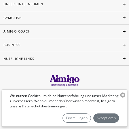
UNSER UNTERNEHMEN
GYMGLISH
AIMIGO COACH
BUSINESS
NÜTZLICHE LINKS
Deutsch
Wir nutzen Cookies um deine Nutzererfahrung und unser Marketing
zu verbessern. Wenn du mehr darüber wissen möchtest, lies gern
unsere
Datenschutzbestimmungen
.
©Aimigo 2026
Einstellungen
Akzeptieren