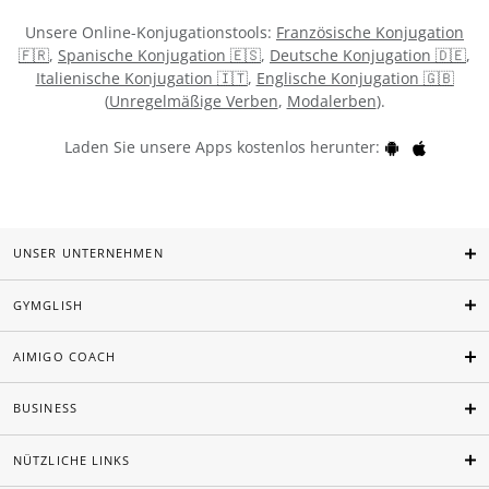
Unsere Online-Konjugationstools:
Französische Konjugation
🇫🇷
,
Spanische Konjugation 🇪🇸
,
Deutsche Konjugation 🇩🇪
,
Italienische Konjugation 🇮🇹
,
Englische Konjugation 🇬🇧
(
Unregelmäßige Verben
,
Modalerben
).
Laden Sie unsere Apps kostenlos herunter:
UNSER UNTERNEHMEN
GYMGLISH
AIMIGO COACH
BUSINESS
NÜTZLICHE LINKS