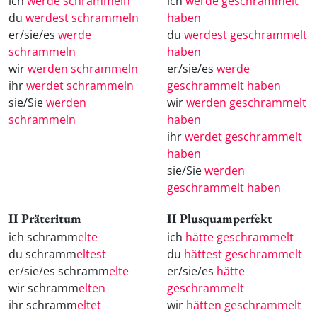
ich
werde schrammeln
ich
werde geschrammelt
du
werdest schrammeln
haben
er/sie/es
werde
du
werdest geschrammelt
schrammeln
haben
wir
werden schrammeln
er/sie/es
werde
ihr
werdet schrammeln
geschrammelt haben
sie/Sie
werden
wir
werden geschrammelt
schrammeln
haben
ihr
werdet geschrammelt
haben
sie/Sie
werden
geschrammelt haben
II Präteritum
II Plusquamperfekt
ich schramm
elte
ich
hätte geschrammelt
du schramm
eltest
du
hättest geschrammelt
er/sie/es schramm
elte
er/sie/es
hätte
wir schramm
elten
geschrammelt
ihr schramm
eltet
wir
hätten geschrammelt