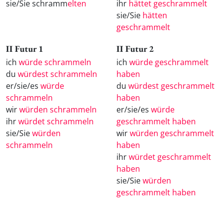
sie/Sie schramm
elten
ihr
hättet geschrammelt
sie/Sie
hätten
geschrammelt
II Futur 1
II Futur 2
ich
würde schrammeln
ich
würde geschrammelt
du
würdest schrammeln
haben
er/sie/es
würde
du
würdest geschrammelt
schrammeln
haben
wir
würden schrammeln
er/sie/es
würde
ihr
würdet schrammeln
geschrammelt haben
sie/Sie
würden
wir
würden geschrammelt
schrammeln
haben
ihr
würdet geschrammelt
haben
sie/Sie
würden
geschrammelt haben