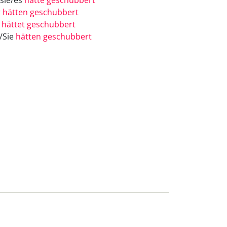
/sie/es
hätte geschubbert
r
hätten geschubbert
r
hättet geschubbert
e/Sie
hätten geschubbert