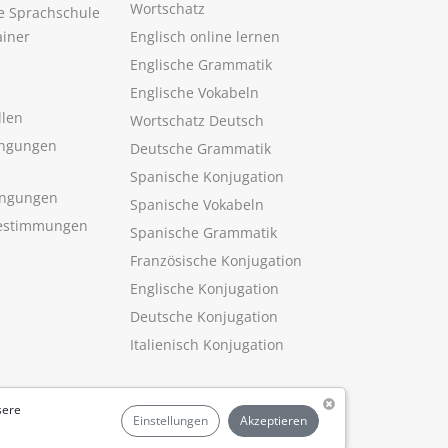
Wortschatz
ne Sprachschule
ainer
Englisch online lernen
Englische Grammatik
Englische Vokabeln
llen
Wortschatz Deutsch
ngungen
Deutsche Grammatik
Spanische Konjugation
ingungen
Spanische Vokabeln
estimmungen
Spanische Grammatik
Französische Konjugation
Englische Konjugation
Deutsche Konjugation
Italienisch Konjugation
sere
Einstellungen
Akzeptieren