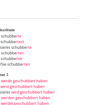
äteritum
h schubbe
rte
 schubbe
rtest
/sie/es schubbe
rte
r schubbe
rten
r schubbe
rtet
e/Sie schubbe
rten
tur 2
h
werde geschubbert haben
u
wirst geschubbert haben
/sie/es
wird geschubbert haben
r
werden geschubbert haben
r
werdet geschubbert haben