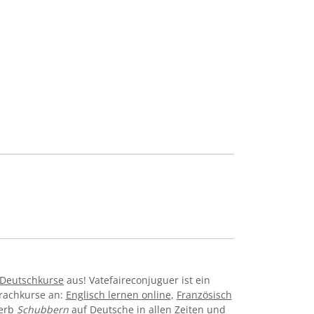
-Deutschkurse
aus! Vatefaireconjuguer ist ein
prachkurse an:
Englisch lernen online
,
Französisch
Verb
Schubbern
auf Deutsche in allen Zeiten und