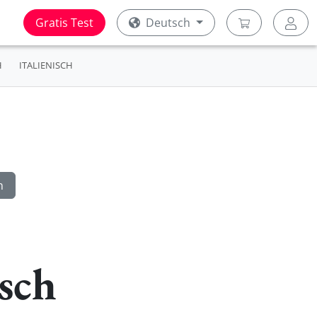
Gratis Test
Deutsch
H
ITALIENISCH
sch