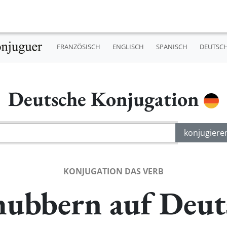
FRANZÖSISCH
ENGLISCH
SPANISCH
DEUTSC
Deutsche Konjugation
KONJUGATION DAS VERB
hubbern auf Deut