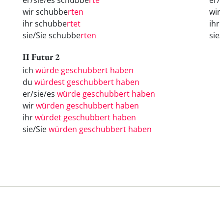
er/sie/es schubbe
rte
er
wir schubbe
rten
wi
ihr schubbe
rtet
ih
sie/Sie schubbe
rten
si
II Futur 2
ich
würde geschubbert haben
du
würdest geschubbert haben
er/sie/es
würde geschubbert haben
wir
würden geschubbert haben
ihr
würdet geschubbert haben
sie/Sie
würden geschubbert haben