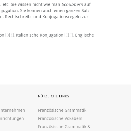
iv, etc. Sie wissen nicht wie man
Schubbern
auf
jugation. Sie können auch einen ganzen Satz
k-, Rechtschreib- und Konjugationsregeln zur
on 🇩🇪
,
Italienische Konjugation 🇮🇹
,
Englische
NÜTZLICHE LINKS
 Unternehmen
Französische Grammatik
inrichtungen
Französische Vokabeln
Französische Grammatik &