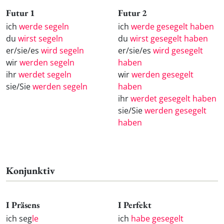
Futur 1
Futur 2
ich
werde segeln
ich
werde gesegelt haben
du
wirst segeln
du
wirst gesegelt haben
er/sie/es
wird segeln
er/sie/es
wird gesegelt
wir
werden segeln
haben
ihr
werdet segeln
wir
werden gesegelt
sie/Sie
werden segeln
haben
ihr
werdet gesegelt haben
sie/Sie
werden gesegelt
haben
Konjunktiv
I Präsens
I Perfekt
ich seg
le
ich
habe gesegelt