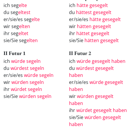
ich seg
elte
ich
hätte gesegelt
du seg
eltest
du
hättest gesegelt
er/sie/es seg
elte
er/sie/es
hätte gesegelt
wir seg
elten
wir
hätten gesegelt
ihr seg
eltet
ihr
hättet gesegelt
sie/Sie seg
elten
sie/Sie
hätten gesegelt
II Futur 1
II Futur 2
ich
würde segeln
ich
würde gesegelt haben
du
würdest segeln
du
würdest gesegelt
er/sie/es
würde segeln
haben
wir
würden segeln
er/sie/es
würde gesegelt
ihr
würdet segeln
haben
sie/Sie
würden segeln
wir
würden gesegelt
haben
ihr
würdet gesegelt haben
sie/Sie
würden gesegelt
haben