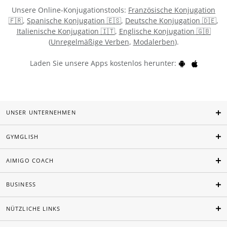
Unsere Online-Konjugationstools:
Französische Konjugation
🇫🇷
,
Spanische Konjugation 🇪🇸
,
Deutsche Konjugation 🇩🇪
,
Italienische Konjugation 🇮🇹
,
Englische Konjugation 🇬🇧
(
Unregelmäßige Verben
,
Modalerben
).
Laden Sie unsere Apps kostenlos herunter:
UNSER UNTERNEHMEN
GYMGLISH
AIMIGO COACH
BUSINESS
NÜTZLICHE LINKS