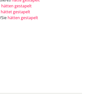
/sie/es
hätte gestapelt
r
hätten gestapelt
r
hättet gestapelt
e/Sie
hätten gestapelt