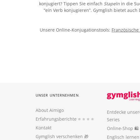
konjugiert? Tippen Sie einfach
Stapeln
in die Su
“ein Verb konjugieren”. Gymglish bietet auch
Unsere Online-Konjugationstools:
Französische
UNSER UNTERNEHMEN
About Aimigo
Entdecke unser
Erfahrungsberichte
⭐️ ⭐️ ⭐️ ⭐️
Series
Kontakt
Online-Shop 🛍
Gymglish verschenken
🎁
Englisch lerne