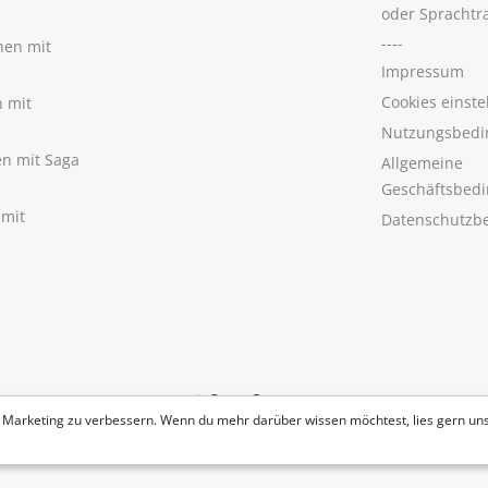
oder Sprachtr
----
nen mit
Impressum
Cookies einste
n mit
Nutzungsbedi
nen mit Saga
Allgemeine
Geschäftsbed
 mit
Datenschutzb
 Marketing zu verbessern. Wenn du mehr darüber wissen möchtest, lies gern un