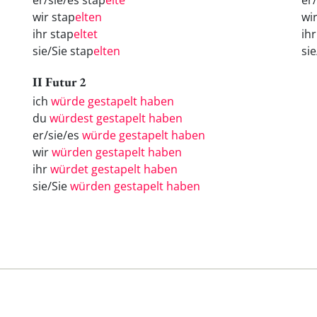
er/sie/es stap
elte
er
wir stap
elten
wi
ihr stap
eltet
ih
sie/Sie stap
elten
si
II Futur 2
ich
würde gestapelt haben
du
würdest gestapelt haben
er/sie/es
würde gestapelt haben
wir
würden gestapelt haben
ihr
würdet gestapelt haben
sie/Sie
würden gestapelt haben