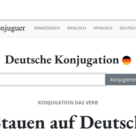
FRANZÖSISCH
ENGLISCH
SPANISCH
DEUTSC
Deutsche Konjugation
KONJUGATION DAS VERB
Stauen auf Deutsc