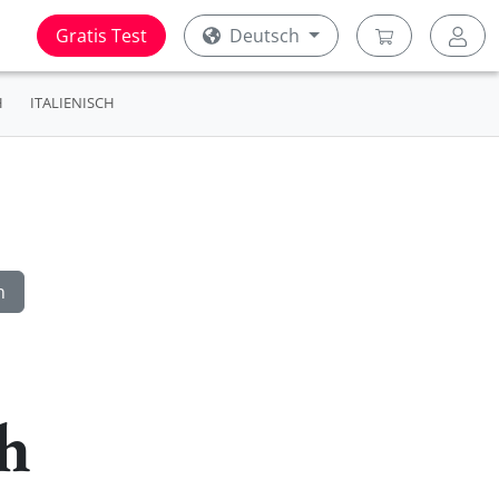
Gratis Test
Deutsch
H
ITALIENISCH
h