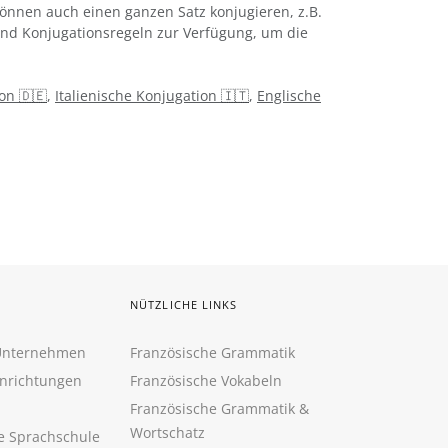
önnen auch einen ganzen Satz konjugieren, z.B.
 und Konjugationsregeln zur Verfügung, um die
on 🇩🇪
,
Italienische Konjugation 🇮🇹
,
Englische
NÜTZLICHE LINKS
 Unternehmen
Französische Grammatik
inrichtungen
Französische Vokabeln
Französische Grammatik &
Wortschatz
ne Sprachschule