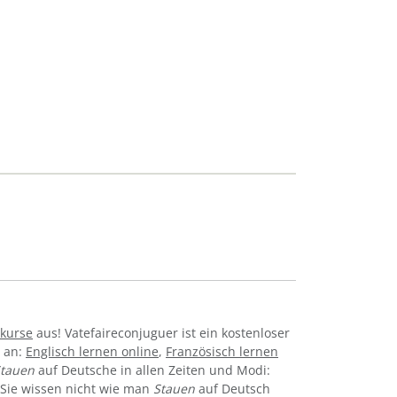
kurse
aus! Vatefaireconjuguer ist ein kostenloser
e an:
Englisch lernen online
,
Französisch lernen
tauen
auf Deutsche in allen Zeiten und Modi:
tc. Sie wissen nicht wie man
Stauen
auf Deutsch