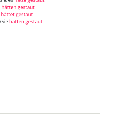
/sie/es
hätte gestaut
r
hätten gestaut
r
hättet gestaut
e/Sie
hätten gestaut