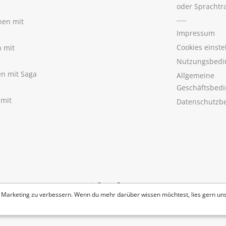
oder Sprachtr
----
nen mit
Impressum
Cookies einste
n mit
Nutzungsbedi
nen mit Saga
Allgemeine
Geschäftsbed
 mit
Datenschutzb
 Marketing zu verbessern. Wenn du mehr darüber wissen möchtest, lies gern un