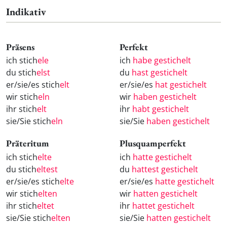
Indikativ
Präsens
Perfekt
ich stich
ele
ich
habe gestichelt
du stich
elst
du
hast gestichelt
er/sie/es stich
elt
er/sie/es
hat gestichelt
wir stich
eln
wir
haben gestichelt
ihr stich
elt
ihr
habt gestichelt
sie/Sie stich
eln
sie/Sie
haben gestichelt
Präteritum
Plusquamperfekt
ich stich
elte
ich
hatte gestichelt
du stich
eltest
du
hattest gestichelt
er/sie/es stich
elte
er/sie/es
hatte gestichelt
wir stich
elten
wir
hatten gestichelt
ihr stich
eltet
ihr
hattet gestichelt
sie/Sie stich
elten
sie/Sie
hatten gestichelt