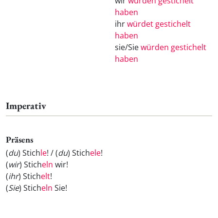
wir
würden gestichelt
haben
ihr
würdet gestichelt
haben
sie/Sie
würden gestichelt
haben
Imperativ
Präsens
(
du
) Stich
le
! / (
du
) Stich
ele
!
(
wir
) Stich
eln
wir!
(
ihr
) Stich
elt
!
(
Sie
) Stich
eln
Sie!