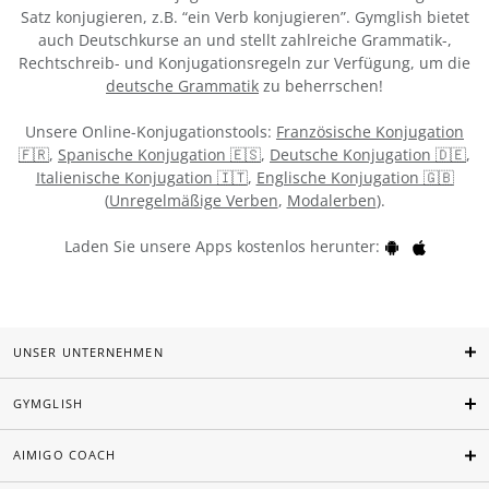
Satz konjugieren, z.B. “ein Verb konjugieren”. Gymglish bietet
auch Deutschkurse an und stellt zahlreiche Grammatik-,
Rechtschreib- und Konjugationsregeln zur Verfügung, um die
deutsche Grammatik
zu beherrschen!
Unsere Online-Konjugationstools:
Französische Konjugation
🇫🇷
,
Spanische Konjugation 🇪🇸
,
Deutsche Konjugation 🇩🇪
,
Italienische Konjugation 🇮🇹
,
Englische Konjugation 🇬🇧
(
Unregelmäßige Verben
,
Modalerben
).
Laden Sie unsere Apps kostenlos herunter:
UNSER UNTERNEHMEN
GYMGLISH
AIMIGO COACH