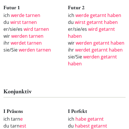
Futur 1
Futur 2
ich
werde tarnen
ich
werde getarnt haben
du
wirst tarnen
du
wirst getarnt haben
er/sie/es
wird tarnen
er/sie/es
wird getarnt
wir
werden tarnen
haben
ihr
werdet tarnen
wir
werden getarnt haben
sie/Sie
werden tarnen
ihr
werdet getarnt haben
sie/Sie
werden getarnt
haben
Konjunktiv
I Präsens
I Perfekt
ich tarn
e
ich
habe getarnt
du tarn
est
du
habest getarnt