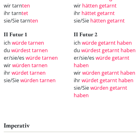
wir tarn
ten
wir
hätten getarnt
ihr tarn
tet
ihr
hättet getarnt
sie/Sie tarn
ten
sie/Sie
hätten getarnt
II Futur 1
II Futur 2
ich
würde tarnen
ich
würde getarnt haben
du
würdest tarnen
du
würdest getarnt haben
er/sie/es
würde tarnen
er/sie/es
würde getarnt
wir
würden tarnen
haben
ihr
würdet tarnen
wir
würden getarnt haben
sie/Sie
würden tarnen
ihr
würdet getarnt haben
sie/Sie
würden getarnt
haben
Imperativ