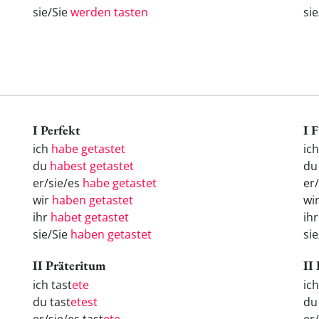
sie/Sie
werden tasten
si
I Perfekt
I 
ich
habe getastet
ic
du
habest getastet
d
er/sie/es
habe getastet
er
wir
haben getastet
wi
ihr
habet getastet
ih
sie/Sie
haben getastet
si
II Präteritum
II
ich tast
ete
ic
du tast
etest
d