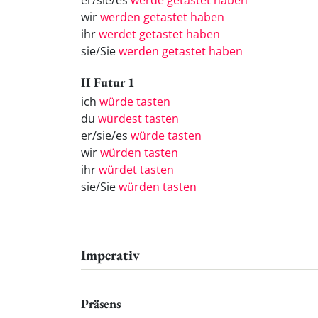
er/sie/es
werde getastet haben
wir
werden getastet haben
ihr
werdet getastet haben
sie/Sie
werden getastet haben
II Futur 1
ich
würde tasten
du
würdest tasten
er/sie/es
würde tasten
wir
würden tasten
ihr
würdet tasten
sie/Sie
würden tasten
Imperativ
Präsens