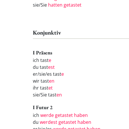
sie/Sie
hatten getastet
Konjunktiv
I Präsens
ich tast
e
du tast
est
er/sie/es tast
e
wir tast
en
ihr tast
et
sie/Sie tast
en
I Futur 2
ich
werde getastet haben
du
werdest getastet haben