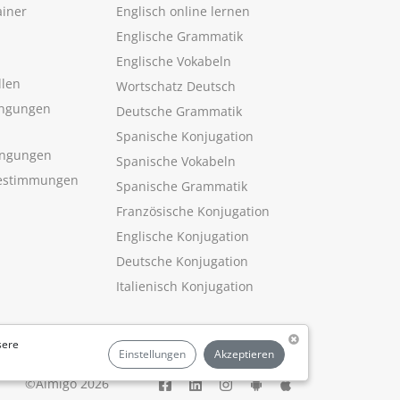
ainer
Englisch online lernen
Englische Grammatik
Englische Vokabeln
llen
Wortschatz Deutsch
ngungen
Deutsche Grammatik
Spanische Konjugation
ingungen
Spanische Vokabeln
estimmungen
Spanische Grammatik
Französische Konjugation
Englische Konjugation
Deutsche Konjugation
Italienisch Konjugation
sere
Einstellungen
Akzeptieren
©Aimigo 2026