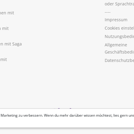
oder Sprachtr
----
nen mit
Impressum
Cookies einste
n mit
Nutzungsbedi
nen mit Saga
Allgemeine
Geschäftsbed
 mit
Datenschutzb
 Marketing zu verbessern. Wenn du mehr darüber wissen möchtest, lies gern un