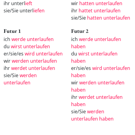
ihr unterl
ieft
wir
hatten unterlaufen
sie/Sie unterl
iefen
ihr
hattet unterlaufen
sie/Sie
hatten unterlaufen
Futur 1
Futur 2
ich
werde unterlaufen
ich
werde unterlaufen
du
wirst unterlaufen
haben
er/sie/es
wird unterlaufen
du
wirst unterlaufen
wir
werden unterlaufen
haben
ihr
werdet unterlaufen
er/sie/es
wird unterlaufen
sie/Sie
werden
haben
unterlaufen
wir
werden unterlaufen
haben
ihr
werdet unterlaufen
haben
sie/Sie
werden
unterlaufen haben