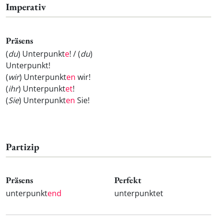
Imperativ
Präsens
(
du
) Unterpunkt
e
! / (
du
)
Unterpunkt
!
(
wir
) Unterpunkt
en
wir!
(
ihr
) Unterpunkt
et
!
(
Sie
) Unterpunkt
en
Sie!
Partizip
Präsens
Perfekt
unterpunkt
end
unterpunktet