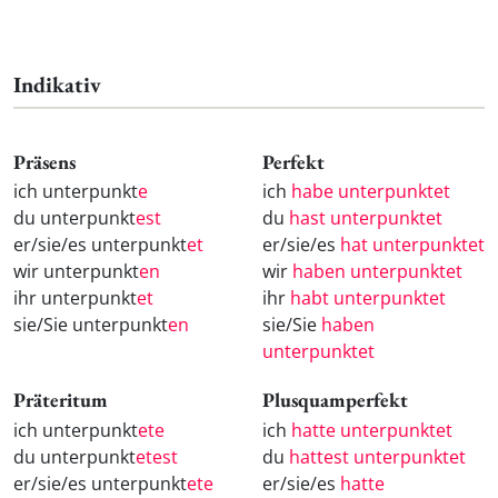
Indikativ
Präsens
Perfekt
ich unterpunkt
e
ich
habe unterpunktet
du unterpunkt
est
du
hast unterpunktet
er/sie/es unterpunkt
et
er/sie/es
hat unterpunktet
wir unterpunkt
en
wir
haben unterpunktet
ihr unterpunkt
et
ihr
habt unterpunktet
sie/Sie unterpunkt
en
sie/Sie
haben
unterpunktet
Präteritum
Plusquamperfekt
ich unterpunkt
ete
ich
hatte unterpunktet
du unterpunkt
etest
du
hattest unterpunktet
er/sie/es unterpunkt
ete
er/sie/es
hatte