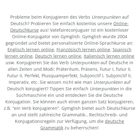
Probleme beim Konjugieren des Verbs
Unterpunkten
auf
Deutsch? Probieren Sie einfach kostenlos unsere
Online-
Deutschkurse
aus! Vatefaireconjuguer ist ein kostenloser
Online-Konjugator von Gymglish. Gymglish wurde 2004
gegründet und bietet personalisierte Online-Sprachkurse an:
Englisch lernen online
,
Französisch lernen online
,
Spanisch
lernen online
,
Deutsch lernen online
,
Italienisch lernen online
usw. Konjugieren Sie das Verb
Unterpunkten
auf Deutsche in
allen Zeiten und Modi: Präteritum, Präsens, Futur I, futur II,
Futur II, Perfekt, Plusquamperfekt, Subjonctif I, Subjonctif II,
Imperativ, etc. Sie wissen nicht wie man
Unterpunkten
auf
Deutsch konjugiert? Tippen Sie einfach
Unterpunkten
in die
Suchmaschine ein und entdecken Sie die Deutsche
Konjugation. Sie können auch einen ganzen Satz konjugieren,
z.B. “ein Verb konjugieren”. Gymglish bietet auch Deutschkurse
an und stellt zahlreiche Grammatik-, Rechtschreib- und
Konjugationsregeln zur Verfügung, um die
deutsche
Grammatik
zu beherrschen!