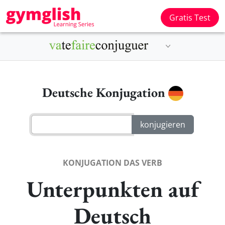
Gratis Test
Deutsche Konjugation
KONJUGATION DAS VERB
Unterpunkten auf
Deutsch