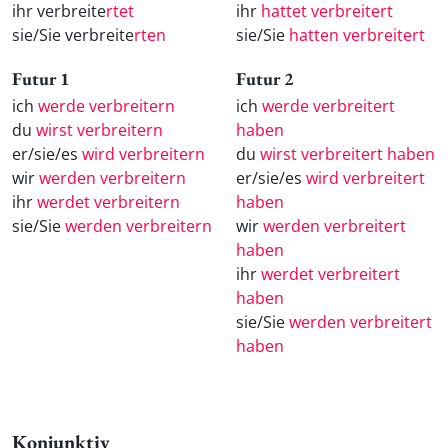
ihr verbreite
rtet
ihr
hattet verbreitert
sie/Sie verbreite
rten
sie/Sie
hatten verbreitert
Futur 1
Futur 2
ich
werde verbreitern
ich
werde verbreitert
du
wirst verbreitern
haben
er/sie/es
wird verbreitern
du
wirst verbreitert haben
wir
werden verbreitern
er/sie/es
wird verbreitert
ihr
werdet verbreitern
haben
sie/Sie
werden verbreitern
wir
werden verbreitert
haben
ihr
werdet verbreitert
haben
sie/Sie
werden verbreitert
haben
Konjunktiv