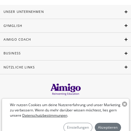
UNSER UNTERNEHMEN
GYMGLISH
AIMIGO COACH
BUSINESS
NÜTZLICHE LINKS
Deutsch
Wir nutzen Cookies um deine Nutzererfahrung und unser Marketing
zu verbessern. Wenn du mehr darüber wissen möchtest, lies gern
unsere
Datenschutzbestimmungen
.
©Aimigo 2026
Einstellungen
Akzeptieren