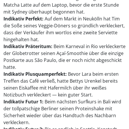
Matcha Latte auf dem Laptop, bevor die erste Stunde
mit Sydney überhaupt begonnen hat.
Indikativ Perfekt:
Auf dem Markt in Neukölln hat Tim
die Soße seines Veggie-Döners so gründlich verkleckert,
dass der Verkäufer ihm wortlos eine zweite Serviette
hingehalten hat.
Indikativ Präteritum:
Beim Karneval in Rio verkleckerte
der Globetrotter seinen Açaí-Smoothie über die einzige
Postkarte aus São Paulo, die er noch nicht abgeschickt
hatte.
Indikativ Plusquamperfekt:
Bevor Lara beim ersten
Treffen das Café verließ, hatte Bettys Urenkel bereits
seinen Eiskaffee mit Hafermilch über ihr weißes
Notizbuch verkleckert — kein guter Start.
Indikativ Futur 1:
Beim nächsten Surfkurs in Bali wird
der tollpatschige Berliner seinen Proteinshake mit
Sicherheit wieder über das Handtuch des Nachbarn
verkleckern.