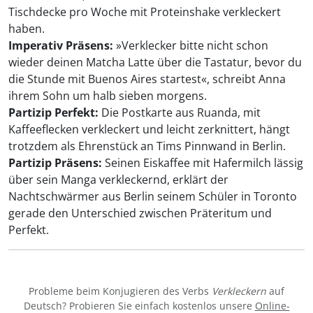
Tischdecke pro Woche mit Proteinshake verkleckert
haben.
Imperativ Präsens:
»Verklecker bitte nicht schon
wieder deinen Matcha Latte über die Tastatur, bevor du
die Stunde mit Buenos Aires startest«, schreibt Anna
ihrem Sohn um halb sieben morgens.
Partizip Perfekt:
Die Postkarte aus Ruanda, mit
Kaffeeflecken verkleckert und leicht zerknittert, hängt
trotzdem als Ehrenstück an Tims Pinnwand in Berlin.
Partizip Präsens:
Seinen Eiskaffee mit Hafermilch lässig
über sein Manga verkleckernd, erklärt der
Nachtschwärmer aus Berlin seinem Schüler in Toronto
gerade den Unterschied zwischen Präteritum und
Perfekt.
Probleme beim Konjugieren des Verbs
Verkleckern
auf
Deutsch? Probieren Sie einfach kostenlos unsere
Online-