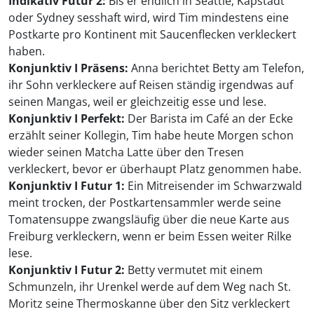
Indikativ Futur 2:
Bis er endlich in Seattle, Kapstadt
oder Sydney sesshaft wird, wird Tim mindestens eine
Postkarte pro Kontinent mit Saucenflecken verkleckert
haben.
Konjunktiv I Präsens:
Anna berichtet Betty am Telefon,
ihr Sohn verkleckere auf Reisen ständig irgendwas auf
seinen Mangas, weil er gleichzeitig esse und lese.
Konjunktiv I Perfekt:
Der Barista im Café an der Ecke
erzählt seiner Kollegin, Tim habe heute Morgen schon
wieder seinen Matcha Latte über den Tresen
verkleckert, bevor er überhaupt Platz genommen habe.
Konjunktiv I Futur 1:
Ein Mitreisender im Schwarzwald
meint trocken, der Postkartensammler werde seine
Tomatensuppe zwangsläufig über die neue Karte aus
Freiburg verkleckern, wenn er beim Essen weiter Rilke
lese.
Konjunktiv I Futur 2:
Betty vermutet mit einem
Schmunzeln, ihr Urenkel werde auf dem Weg nach St.
Moritz seine Thermoskanne über den Sitz verkleckert