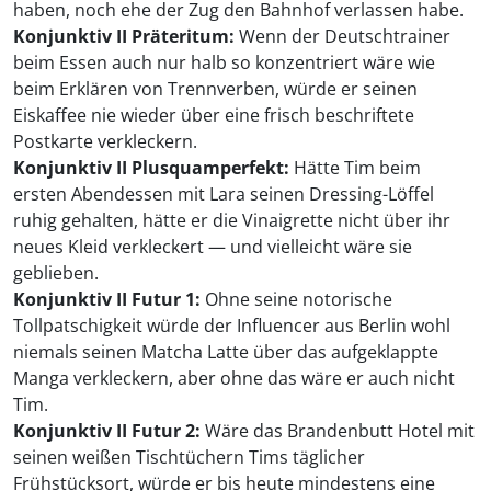
haben, noch ehe der Zug den Bahnhof verlassen habe.
Konjunktiv II Präteritum:
Wenn der Deutschtrainer
beim Essen auch nur halb so konzentriert wäre wie
beim Erklären von Trennverben, würde er seinen
Eiskaffee nie wieder über eine frisch beschriftete
Postkarte verkleckern.
Konjunktiv II Plusquamperfekt:
Hätte Tim beim
ersten Abendessen mit Lara seinen Dressing-Löffel
ruhig gehalten, hätte er die Vinaigrette nicht über ihr
neues Kleid verkleckert — und vielleicht wäre sie
geblieben.
Konjunktiv II Futur 1:
Ohne seine notorische
Tollpatschigkeit würde der Influencer aus Berlin wohl
niemals seinen Matcha Latte über das aufgeklappte
Manga verkleckern, aber ohne das wäre er auch nicht
Tim.
Konjunktiv II Futur 2:
Wäre das Brandenbutt Hotel mit
seinen weißen Tischtüchern Tims täglicher
Frühstücksort, würde er bis heute mindestens eine