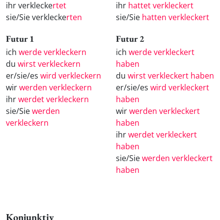
ihr verklecke
rtet
ihr
hattet verkleckert
sie/Sie verklecke
rten
sie/Sie
hatten verkleckert
Futur 1
Futur 2
ich
werde verkleckern
ich
werde verkleckert
du
wirst verkleckern
haben
er/sie/es
wird verkleckern
du
wirst verkleckert haben
wir
werden verkleckern
er/sie/es
wird verkleckert
ihr
werdet verkleckern
haben
sie/Sie
werden
wir
werden verkleckert
verkleckern
haben
ihr
werdet verkleckert
haben
sie/Sie
werden verkleckert
haben
Konjunktiv