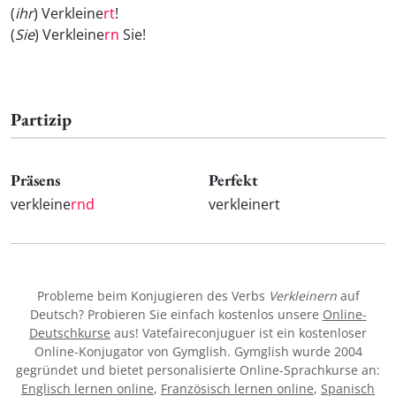
(
ihr
) Verkleine
rt
!
(
Sie
) Verkleine
rn
Sie!
Partizip
Präsens
Perfekt
verkleine
rnd
verkleinert
Probleme beim Konjugieren des Verbs
Verkleinern
auf
Deutsch? Probieren Sie einfach kostenlos unsere
Online-
Deutschkurse
aus! Vatefaireconjuguer ist ein kostenloser
Online-Konjugator von Gymglish. Gymglish wurde 2004
gegründet und bietet personalisierte Online-Sprachkurse an:
Englisch lernen online
,
Französisch lernen online
,
Spanisch