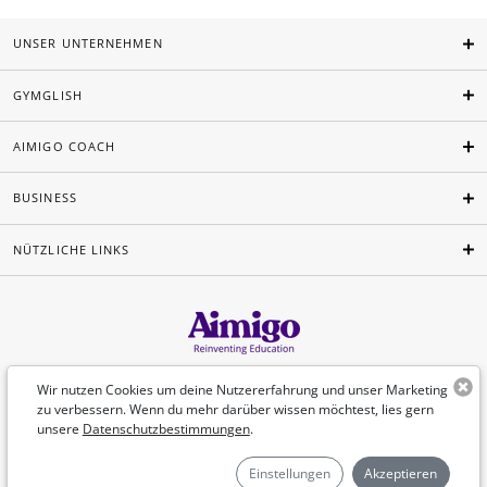
UNSER UNTERNEHMEN
GYMGLISH
AIMIGO COACH
BUSINESS
NÜTZLICHE LINKS
Deutsch
Wir nutzen Cookies um deine Nutzererfahrung und unser Marketing
zu verbessern. Wenn du mehr darüber wissen möchtest, lies gern
unsere
Datenschutzbestimmungen
.
©Aimigo 2026
Einstellungen
Akzeptieren