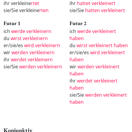
ihr verkleine
rtet
ihr
hattet verkleinert
sie/Sie verkleine
rten
sie/Sie
hatten verkleinert
Futur 1
Futur 2
ich
werde verkleinern
ich
werde verkleinert
du
wirst verkleinern
haben
er/sie/es
wird verkleinern
du
wirst verkleinert haben
wir
werden verkleinern
er/sie/es
wird verkleinert
ihr
werdet verkleinern
haben
sie/Sie
werden verkleinern
wir
werden verkleinert
haben
ihr
werdet verkleinert
haben
sie/Sie
werden verkleinert
haben
Konjunktiv