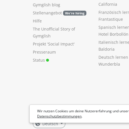
California
Gymglish blog
Französisch ler
Stellenangebot
We're hiring
Frantastique
Hilfe
Spanisch lerne
The Unofficial Story of
Hotel Borbollón
Gymglish
Italienisch ler
Projekt 'Social Impact'
Baldoria
Presseraum
Deutsch lernen
Status
Wunderbla
Wir nutzen Cookies um deine Nutzererfahrung und unser
Datenschutzbestimmungen
.
Deutsch