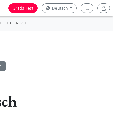
Gratis Test
Deutsch
H
ITALIENISCH
sch