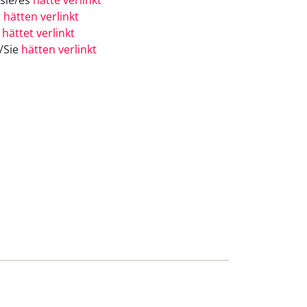
/sie/es
hätte verlinkt
r
hätten verlinkt
r
hättet verlinkt
e/Sie
hätten verlinkt