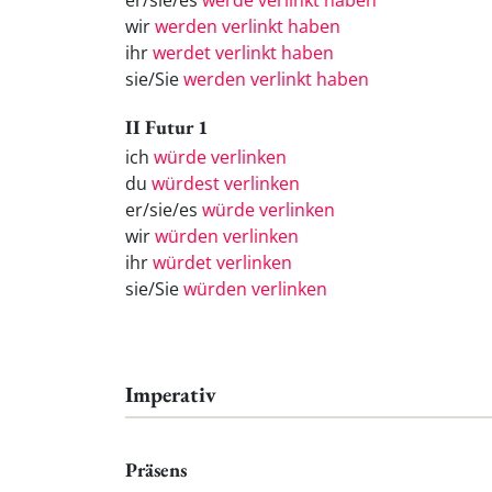
er/sie/es
werde verlinkt haben
wir
werden verlinkt haben
ihr
werdet verlinkt haben
sie/Sie
werden verlinkt haben
II Futur 1
ich
würde verlinken
du
würdest verlinken
er/sie/es
würde verlinken
wir
würden verlinken
ihr
würdet verlinken
sie/Sie
würden verlinken
Imperativ
Präsens