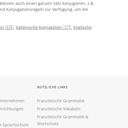
können auch einen ganzen Satz konjugieren, z.B.
 und Konjugationsregeln zur Verfügung, um die
on 🇩🇪
,
Italienische Konjugation 🇮🇹
,
Englische
NÜTZLICHE LINKS
 Unternehmen
Französische Grammatik
inrichtungen
Französische Vokabeln
Französische Grammatik &
Wortschatz
ne Sprachschule