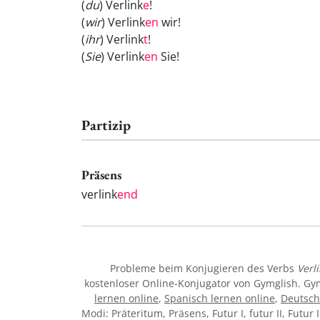
(
du
) Verlink
e
!
(
wir
) Verlink
en
wir!
(
ihr
) Verlink
t
!
(
Sie
) Verlink
en
Sie!
Partizip
Präsens
verlink
end
Probleme beim Konjugieren des Verbs
Verl
kostenloser Online-Konjugator von Gymglish. Gy
lernen online
,
Spanisch lernen online
,
Deutsch
Modi: Präteritum, Präsens, Futur I, futur II, Futur 