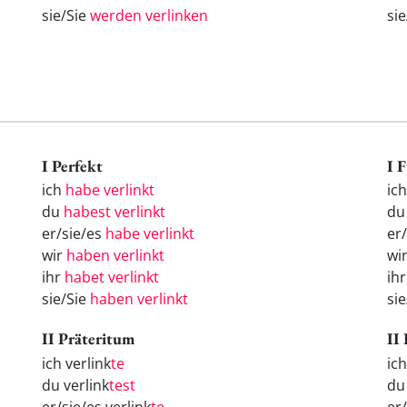
sie/Sie
werden verlinken
si
I Perfekt
I 
ich
habe verlinkt
ic
du
habest verlinkt
d
er/sie/es
habe verlinkt
er
wir
haben verlinkt
wi
ihr
habet verlinkt
ih
sie/Sie
haben verlinkt
si
II Präteritum
II
ich verlink
te
ic
du verlink
test
d