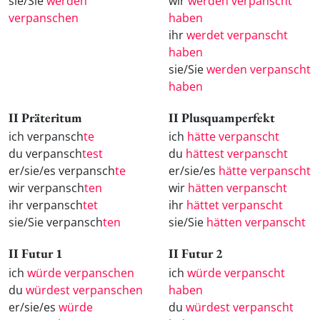
sie/Sie
werden
wir
werden verpanscht
verpanschen
haben
ihr
werdet verpanscht
haben
sie/Sie
werden verpanscht
haben
II Präteritum
II Plusquamperfekt
ich verpansch
te
ich
hätte verpanscht
du verpansch
test
du
hättest verpanscht
er/sie/es verpansch
te
er/sie/es
hätte verpanscht
wir verpansch
ten
wir
hätten verpanscht
ihr verpansch
tet
ihr
hättet verpanscht
sie/Sie verpansch
ten
sie/Sie
hätten verpanscht
II Futur 1
II Futur 2
ich
würde verpanschen
ich
würde verpanscht
du
würdest verpanschen
haben
er/sie/es
würde
du
würdest verpanscht