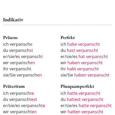
Indikativ
Präsens
Perfekt
ich verpansch
e
ich
habe verpanscht
du verpansch
st
du
hast verpanscht
er/sie/es verpansch
t
er/sie/es
hat verpanscht
wir verpansch
en
wir
haben verpanscht
ihr verpansch
t
ihr
habt verpanscht
sie/Sie verpansch
en
sie/Sie
haben verpanscht
Präteritum
Plusquamperfekt
ich verpansch
te
ich
hatte verpanscht
du verpansch
test
du
hattest verpanscht
er/sie/es verpansch
te
er/sie/es
hatte verpanscht
wir verpansch
ten
wir
hatten verpanscht