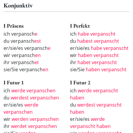
Konjunktiv
I Präsens
I Perfekt
ich verpansch
e
ich
habe verpanscht
du verpansch
est
du
habest verpanscht
er/sie/es verpansch
e
er/sie/es
habe verpanscht
wir verpansch
en
wir
haben verpanscht
ihr verpansch
et
ihr
habet verpanscht
sie/Sie verpansch
en
sie/Sie
haben verpanscht
I Futur 1
I Futur 2
ich
werde verpanschen
ich
werde verpanscht
du
werdest verpanschen
haben
er/sie/es
werde
du
werdest verpanscht
verpanschen
haben
wir
werden verpanschen
er/sie/es
werde
ihr
werdet verpanschen
verpanscht haben