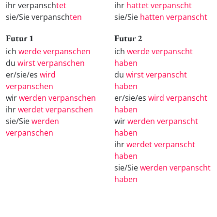
ihr verpansch
tet
ihr
hattet verpanscht
sie/Sie verpansch
ten
sie/Sie
hatten verpanscht
Futur 1
Futur 2
ich
werde verpanschen
ich
werde verpanscht
du
wirst verpanschen
haben
er/sie/es
wird
du
wirst verpanscht
verpanschen
haben
wir
werden verpanschen
er/sie/es
wird verpanscht
ihr
werdet verpanschen
haben
sie/Sie
werden
wir
werden verpanscht
verpanschen
haben
ihr
werdet verpanscht
haben
sie/Sie
werden verpanscht
haben