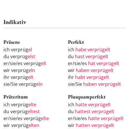
Indikativ
Präsens
Perfekt
ich verprüg
el
ich
habe verprügelt
du verprüg
elst
du
hast verprügelt
er/sie/es verprüg
elt
er/sie/es
hat verprügelt
wir verprüg
eln
wir
haben verprügelt
ihr verprüg
elt
ihr
habt verprügelt
sie/Sie verprüg
eln
sie/Sie
haben verprügelt
Präteritum
Plusquamperfekt
ich verprüg
elte
ich
hatte verprügelt
du verprüg
eltest
du
hattest verprügelt
er/sie/es verprüg
elte
er/sie/es
hatte verprügelt
wir verprüg
elten
wir
hatten verprügelt