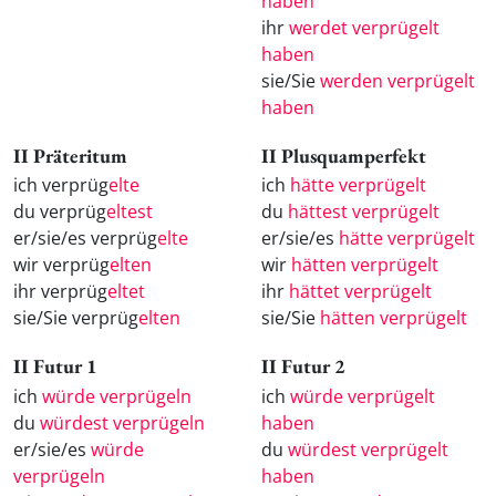
haben
ihr
werdet verprügelt
haben
sie/Sie
werden verprügelt
haben
II Präteritum
II Plusquamperfekt
ich verprüg
elte
ich
hätte verprügelt
du verprüg
eltest
du
hättest verprügelt
er/sie/es verprüg
elte
er/sie/es
hätte verprügelt
wir verprüg
elten
wir
hätten verprügelt
ihr verprüg
eltet
ihr
hättet verprügelt
sie/Sie verprüg
elten
sie/Sie
hätten verprügelt
II Futur 1
II Futur 2
ich
würde verprügeln
ich
würde verprügelt
du
würdest verprügeln
haben
er/sie/es
würde
du
würdest verprügelt
verprügeln
haben