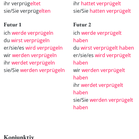
ihr verprüg
eltet
ihr
hattet verprügelt
sie/Sie verprüg
elten
sie/Sie
hatten verprügelt
Futur 1
Futur 2
ich
werde verprügeln
ich
werde verprügelt
du
wirst verprügeln
haben
er/sie/es
wird verprügeln
du
wirst verprügelt haben
wir
werden verprügeln
er/sie/es
wird verprügelt
ihr
werdet verprügeln
haben
sie/Sie
werden verprügeln
wir
werden verprügelt
haben
ihr
werdet verprügelt
haben
sie/Sie
werden verprügelt
haben
Konjunktiv