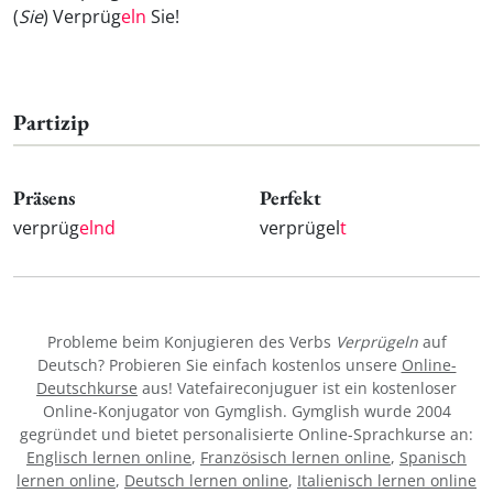
(
Sie
) Verprüg
eln
Sie!
Partizip
Präsens
Perfekt
verprüg
elnd
verprügel
t
Probleme beim Konjugieren des Verbs
Verprügeln
auf
Deutsch? Probieren Sie einfach kostenlos unsere
Online-
Deutschkurse
aus! Vatefaireconjuguer ist ein kostenloser
Online-Konjugator von Gymglish. Gymglish wurde 2004
gegründet und bietet personalisierte Online-Sprachkurse an:
Englisch lernen online
,
Französisch lernen online
,
Spanisch
lernen online
,
Deutsch lernen online
,
Italienisch lernen online