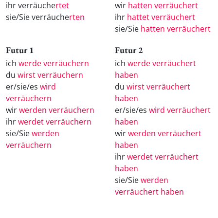
ihr verräuche
rtet
wir
hatten verräuchert
sie/Sie verräuche
rten
ihr
hattet verräuchert
sie/Sie
hatten verräuchert
Futur 1
Futur 2
ich
werde verräuchern
ich
werde verräuchert
du
wirst verräuchern
haben
er/sie/es
wird
du
wirst verräuchert
verräuchern
haben
wir
werden verräuchern
er/sie/es
wird verräuchert
ihr
werdet verräuchern
haben
sie/Sie
werden
wir
werden verräuchert
verräuchern
haben
ihr
werdet verräuchert
haben
sie/Sie
werden
verräuchert haben