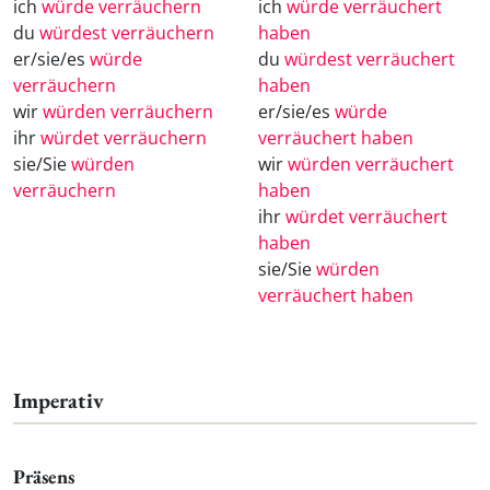
ich
würde verräuchern
ich
würde verräuchert
du
würdest verräuchern
haben
er/sie/es
würde
du
würdest verräuchert
verräuchern
haben
wir
würden verräuchern
er/sie/es
würde
ihr
würdet verräuchern
verräuchert haben
sie/Sie
würden
wir
würden verräuchert
verräuchern
haben
ihr
würdet verräuchert
haben
sie/Sie
würden
verräuchert haben
Imperativ
Präsens