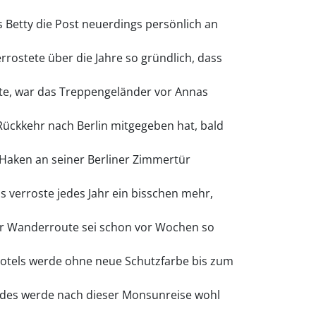
s Betty die Post neuerdings persönlich an
rrostete über die Jahre so gründlich, dass
ute, war das Treppengeländer vor Annas
ückkehr nach Berlin mitgegeben hat, bald
Haken an seiner Berliner Zimmertür
s verroste jedes Jahr ein bisschen mehr,
er Wanderroute sei schon vor Wochen so
Hotels werde ohne neue Schutzfarbe bis zum
rades werde nach dieser Monsunreise wohl