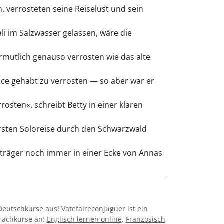
, verrosteten seine Reiselust und sein
i im Salzwasser gelassen, wäre die
mutlich genauso verrosten wie das alte
ce gehabt zu verrosten — so aber war er
osten«, schreibt Betty in einer klaren
ersten Soloreise durch den Schwarzwald
kträger noch immer in einer Ecke von Annas
Deutschkurse
aus! Vatefaireconjuguer ist ein
prachkurse an:
Englisch lernen online
,
Französisch