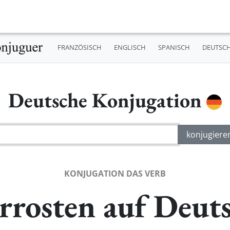
FRANZÖSISCH
ENGLISCH
SPANISCH
DEUTSC
Deutsche Konjugation
KONJUGATION DAS VERB
rrosten auf Deut