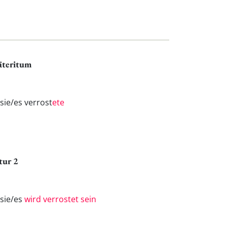
äteritum
/sie/es verrost
ete
tur 2
/sie/es
wird verrostet sein