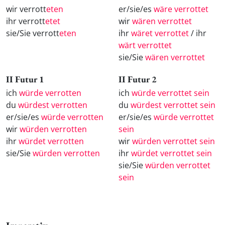
wir verrott
eten
er/sie/es
wäre verrottet
ihr verrott
etet
wir
wären verrottet
sie/Sie verrott
eten
ihr
wäret verrottet
/ ihr
wärt verrottet
sie/Sie
wären verrottet
II Futur 1
II Futur 2
ich
würde verrotten
ich
würde verrottet sein
du
würdest verrotten
du
würdest verrottet sein
er/sie/es
würde verrotten
er/sie/es
würde verrottet
wir
würden verrotten
sein
ihr
würdet verrotten
wir
würden verrottet sein
sie/Sie
würden verrotten
ihr
würdet verrottet sein
sie/Sie
würden verrottet
sein