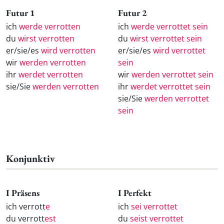
Futur 1
Futur 2
ich
werde verrotten
ich
werde verrottet sein
du
wirst verrotten
du
wirst verrottet sein
er/sie/es
wird verrotten
er/sie/es
wird verrottet
wir
werden verrotten
sein
ihr
werdet verrotten
wir
werden verrottet sein
sie/Sie
werden verrotten
ihr
werdet verrottet sein
sie/Sie
werden verrottet
sein
Konjunktiv
I Präsens
I Perfekt
ich verrott
e
ich
sei verrottet
du verrott
est
du
seist verrottet