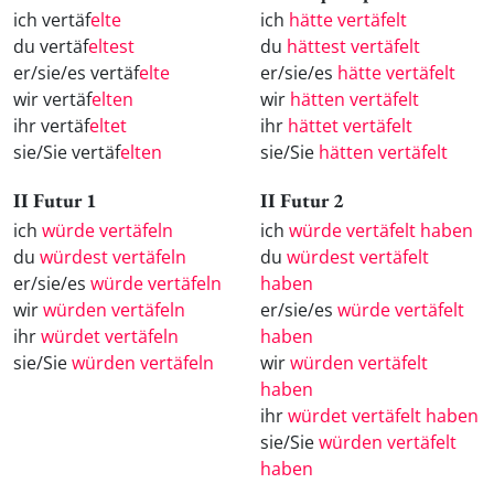
ich vertäf
elte
ich
hätte vertäfelt
du vertäf
eltest
du
hättest vertäfelt
er/sie/es vertäf
elte
er/sie/es
hätte vertäfelt
wir vertäf
elten
wir
hätten vertäfelt
ihr vertäf
eltet
ihr
hättet vertäfelt
sie/Sie vertäf
elten
sie/Sie
hätten vertäfelt
II Futur 1
II Futur 2
ich
würde vertäfeln
ich
würde vertäfelt haben
du
würdest vertäfeln
du
würdest vertäfelt
er/sie/es
würde vertäfeln
haben
wir
würden vertäfeln
er/sie/es
würde vertäfelt
ihr
würdet vertäfeln
haben
sie/Sie
würden vertäfeln
wir
würden vertäfelt
haben
ihr
würdet vertäfelt haben
sie/Sie
würden vertäfelt
haben