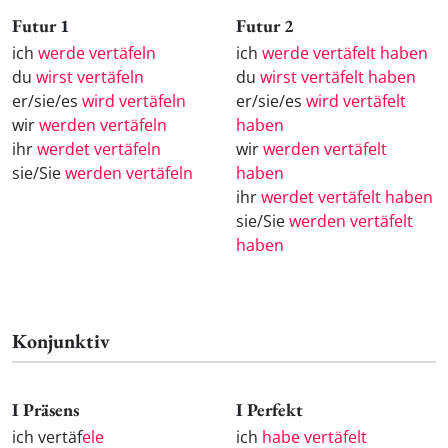
Futur 1
Futur 2
ich
werde vertäfeln
ich
werde vertäfelt haben
du
wirst vertäfeln
du
wirst vertäfelt haben
er/sie/es
wird vertäfeln
er/sie/es
wird vertäfelt
wir
werden vertäfeln
haben
ihr
werdet vertäfeln
wir
werden vertäfelt
sie/Sie
werden vertäfeln
haben
ihr
werdet vertäfelt haben
sie/Sie
werden vertäfelt
haben
Konjunktiv
I Präsens
I Perfekt
ich vertäf
ele
ich
habe vertäfelt