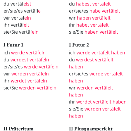
du vertäf
elst
du
habest vertäfelt
er/sie/es vertäf
le
er/sie/es
habe vertäfelt
wir vertäf
eln
wir
haben vertäfelt
ihr vertäf
elt
ihr
habet vertäfelt
sie/Sie vertäf
eln
sie/Sie
haben vertäfelt
I Futur 1
I Futur 2
ich
werde vertäfeln
ich
werde vertäfelt haben
du
werdest vertäfeln
du
werdest vertäfelt
er/sie/es
werde vertäfeln
haben
wir
werden vertäfeln
er/sie/es
werde vertäfelt
ihr
werdet vertäfeln
haben
sie/Sie
werden vertäfeln
wir
werden vertäfelt
haben
ihr
werdet vertäfelt haben
sie/Sie
werden vertäfelt
haben
II Präteritum
II Plusquamperfekt