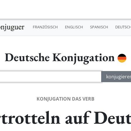
FRANZÖSISCH
ENGLISCH
SPANISCH
DEUTSC
Deutsche Konjugation
KONJUGATION DAS VERB
trotteln auf Deu