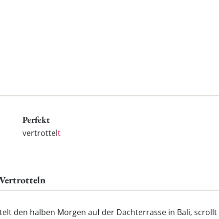
Perfekt
vertrottel
t
 Vertrotteln
telt den halben Morgen auf der Dachterrasse in Bali, scroll