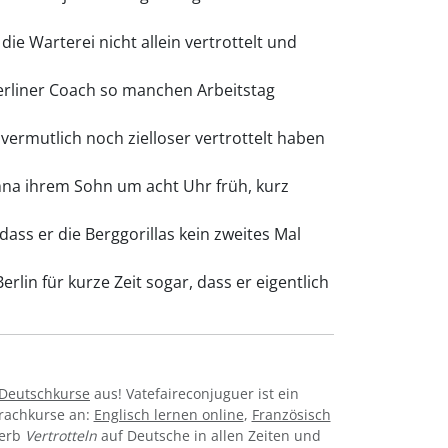
die Warterei nicht allein vertrottelt und
rliner Coach so manchen Arbeitstag
 vermutlich noch zielloser vertrottelt haben
Anna ihrem Sohn um acht Uhr früh, kurz
dass er die Berggorillas kein zweites Mal
rlin für kurze Zeit sogar, dass er eigentlich
-Deutschkurse
aus! Vatefaireconjuguer ist ein
prachkurse an:
Englisch lernen online
,
Französisch
Verb
Vertrotteln
auf Deutsche in allen Zeiten und