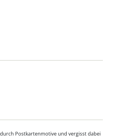
t durch Postkartenmotive und vergisst dabei