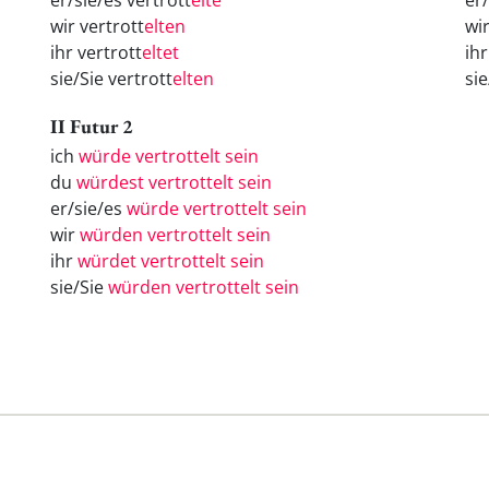
er/sie/es vertrott
elte
er
wir vertrott
elten
wi
ihr vertrott
eltet
ih
sie/Sie vertrott
elten
si
II Futur 2
ich
würde vertrottelt sein
du
würdest vertrottelt sein
er/sie/es
würde vertrottelt sein
wir
würden vertrottelt sein
ihr
würdet vertrottelt sein
sie/Sie
würden vertrottelt sein