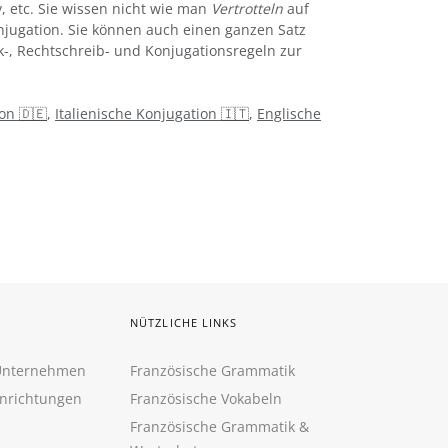
iv, etc. Sie wissen nicht wie man
Vertrotteln
auf
jugation. Sie können auch einen ganzen Satz
k-, Rechtschreib- und Konjugationsregeln zur
on 🇩🇪
,
Italienische Konjugation 🇮🇹
,
Englische
NÜTZLICHE LINKS
 Unternehmen
Französische Grammatik
inrichtungen
Französische Vokabeln
Französische Grammatik &