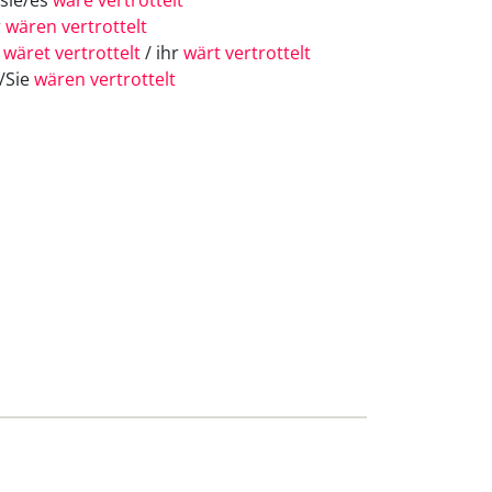
/sie/es
wäre vertrottelt
r
wären vertrottelt
r
wäret vertrottelt
/ ihr
wärt vertrottelt
e/Sie
wären vertrottelt