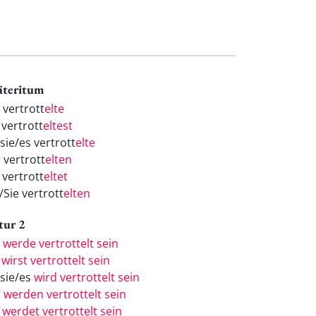
äteritum
 vertrott
elte
 vertrott
eltest
sie/es vertrott
elte
 vertrott
elten
 vertrott
eltet
/Sie vertrott
elten
tur 2
h
werde vertrottelt sein
u
wirst vertrottelt sein
/sie/es
wird vertrottelt sein
r
werden vertrottelt sein
r
werdet vertrottelt sein