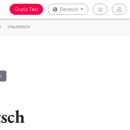
Gratis Test
Deutsch
H
ITALIENISCH
tsch