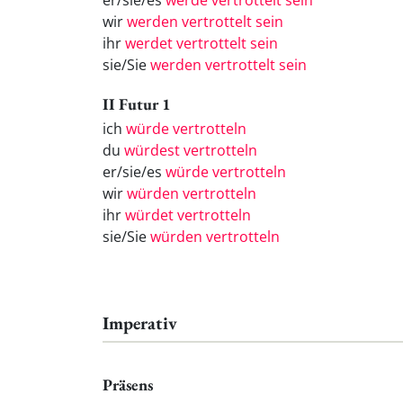
er/sie/es
werde vertrottelt sein
wir
werden vertrottelt sein
ihr
werdet vertrottelt sein
sie/Sie
werden vertrottelt sein
II Futur 1
ich
würde vertrotteln
du
würdest vertrotteln
er/sie/es
würde vertrotteln
wir
würden vertrotteln
ihr
würdet vertrotteln
sie/Sie
würden vertrotteln
Imperativ
Präsens