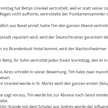
tag hat Bettys Urenkel vertrottelt, weil er statt seiner Un
egen nicht aufhörte, vertrottelte der Postkartensammler d
lich aus Basel anrief, hatte Tim den ganzen Abend vertrott
stadt repariert wird, wird der Deutschtrainer garantiert de
 ins Brandenbutt Hotel kommt, wird der Nachtschwärmer m
Betty, ihr Sohn vertrottle jeden freien Vormittag, den er in 
s Aires schreibt in seiner Bewertung, Tim habe zwar manchm
wesen.
hr Urenkel werde in St. Moritz wohl den ganzen ersten Skitag
ke sagt voraus, Tim werde bis zur Abreise nach Seoul minde
gebe.
Uhr-Stunde mit dem Schüler aus Sydney würde der Influen