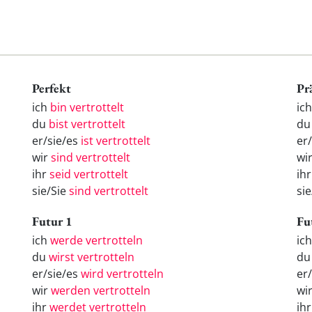
Perfekt
Pr
ich
bin vertrottelt
ich
du
bist vertrottelt
du
er/sie/es
ist vertrottelt
er/
wir
sind vertrottelt
wir
ihr
seid vertrottelt
ihr
sie/Sie
sind vertrottelt
sie
Futur 1
Fu
ich
werde vertrotteln
ic
du
wirst vertrotteln
d
er/sie/es
wird vertrotteln
er
wir
werden vertrotteln
wi
ihr
werdet vertrotteln
ih