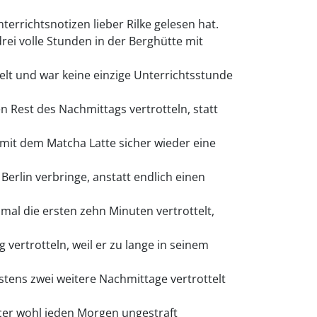
terrichtsnotizen lieber Rilke gelesen hat.
rei volle Stunden in der Berghütte mit
elt und war keine einzige Unterrichtsstunde
n Rest des Nachmittags vertrotteln, statt
it dem Matcha Latte sicher wieder eine
Berlin verbringe, anstatt endlich einen
al die ersten zehn Minuten vertrottelt,
 vertrotteln, weil er zu lange in seinem
stens zwei weitere Nachmittage vertrottelt
cer wohl jeden Morgen ungestraft