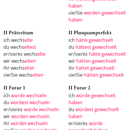
haben
sie/Sie
werden gewechselt
haben
II Präteritum
II Plusquamperfekt
ich wechs
elte
ich
hätte gewechselt
du wechs
eltest
du
hättest gewechselt
er/sie/es wechs
elte
er/sie/es
hätte gewechselt
wir wechs
elten
wir
hätten gewechselt
ihr wechs
eltet
ihr
hättet gewechselt
sie/Sie wechs
elten
sie/Sie
hätten gewechselt
II Futur 1
II Futur 2
ich
würde wechseln
ich
würde gewechselt
du
würdest wechseln
haben
er/sie/es
würde wechseln
du
würdest gewechselt
wir
würden wechseln
haben
ihr
würdet wechseln
er/sie/es
würde