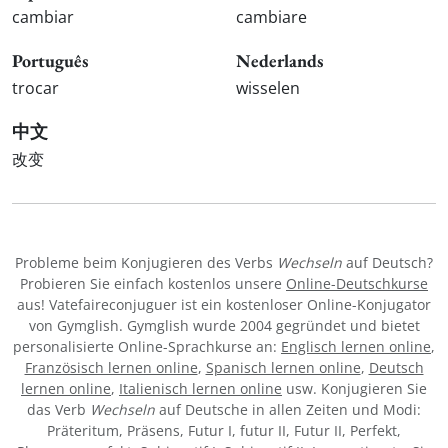
cambiar
cambiare
Português
Nederlands
trocar
wisselen
中文
改变
Probleme beim Konjugieren des Verbs
Wechseln
auf Deutsch?
Probieren Sie einfach kostenlos unsere
Online-Deutschkurse
aus! Vatefaireconjuguer ist ein kostenloser Online-Konjugator
von Gymglish. Gymglish wurde 2004 gegründet und bietet
personalisierte Online-Sprachkurse an:
Englisch lernen online
,
Französisch lernen online
,
Spanisch lernen online
,
Deutsch
lernen online
,
Italienisch lernen online
usw. Konjugieren Sie
das Verb
Wechseln
auf Deutsche in allen Zeiten und Modi:
Präteritum, Präsens, Futur I, futur II, Futur II, Perfekt,