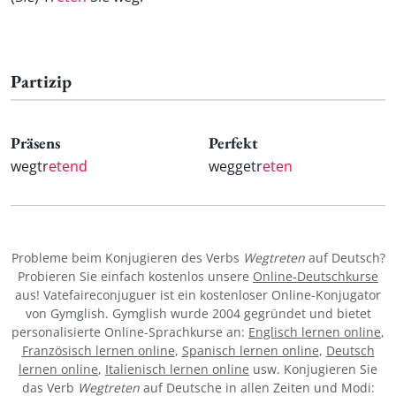
Partizip
Präsens
Perfekt
wegtr
etend
weggetr
eten
Probleme beim Konjugieren des Verbs
Wegtreten
auf Deutsch?
Probieren Sie einfach kostenlos unsere
Online-Deutschkurse
aus! Vatefaireconjuguer ist ein kostenloser Online-Konjugator
von Gymglish. Gymglish wurde 2004 gegründet und bietet
personalisierte Online-Sprachkurse an:
Englisch lernen online
,
Französisch lernen online
,
Spanisch lernen online
,
Deutsch
lernen online
,
Italienisch lernen online
usw. Konjugieren Sie
das Verb
Wegtreten
auf Deutsche in allen Zeiten und Modi: