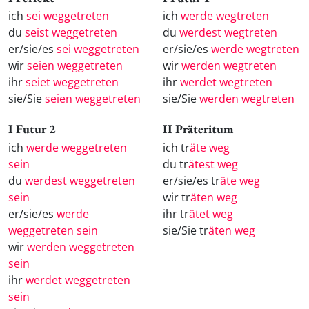
ich
sei weggetreten
ich
werde wegtreten
du
seist weggetreten
du
werdest wegtreten
er/sie/es
sei weggetreten
er/sie/es
werde wegtreten
wir
seien weggetreten
wir
werden wegtreten
ihr
seiet weggetreten
ihr
werdet wegtreten
sie/Sie
seien weggetreten
sie/Sie
werden wegtreten
I Futur 2
II Präteritum
ich
werde weggetreten
ich tr
äte weg
sein
du tr
ätest weg
du
werdest weggetreten
er/sie/es tr
äte weg
sein
wir tr
äten weg
er/sie/es
werde
ihr tr
ätet weg
weggetreten sein
sie/Sie tr
äten weg
wir
werden weggetreten
sein
ihr
werdet weggetreten
sein