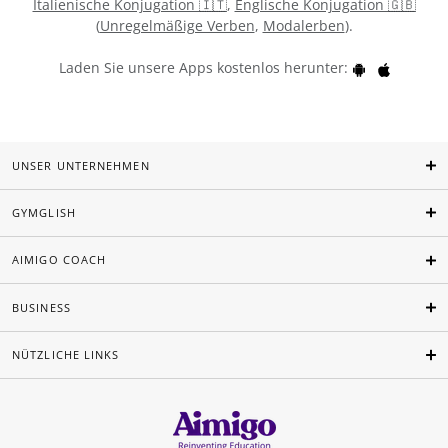
Italienische Konjugation 🇮🇹
,
Englische Konjugation 🇬🇧
(
Unregelmäßige Verben
,
Modalerben
).
Laden Sie unsere Apps kostenlos herunter:
UNSER UNTERNEHMEN
GYMGLISH
AIMIGO COACH
BUSINESS
NÜTZLICHE LINKS