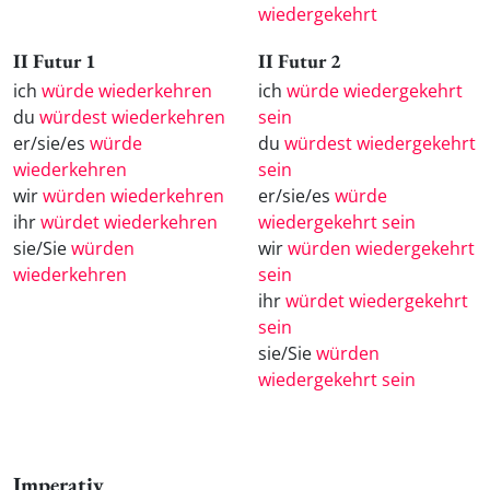
wiedergekehrt
II Futur 1
II Futur 2
ich
würde wiederkehren
ich
würde wiedergekehrt
du
würdest wiederkehren
sein
er/sie/es
würde
du
würdest wiedergekehrt
wiederkehren
sein
wir
würden wiederkehren
er/sie/es
würde
ihr
würdet wiederkehren
wiedergekehrt sein
sie/Sie
würden
wir
würden wiedergekehrt
wiederkehren
sein
ihr
würdet wiedergekehrt
sein
sie/Sie
würden
wiedergekehrt sein
Imperativ