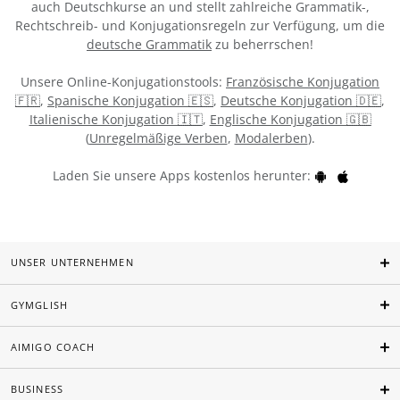
auch Deutschkurse an und stellt zahlreiche Grammatik-,
Rechtschreib- und Konjugationsregeln zur Verfügung, um die
deutsche Grammatik
zu beherrschen!
Unsere Online-Konjugationstools:
Französische Konjugation
🇫🇷
,
Spanische Konjugation 🇪🇸
,
Deutsche Konjugation 🇩🇪
,
Italienische Konjugation 🇮🇹
,
Englische Konjugation 🇬🇧
(
Unregelmäßige Verben
,
Modalerben
).
Laden Sie unsere Apps kostenlos herunter:
UNSER UNTERNEHMEN
GYMGLISH
AIMIGO COACH
BUSINESS