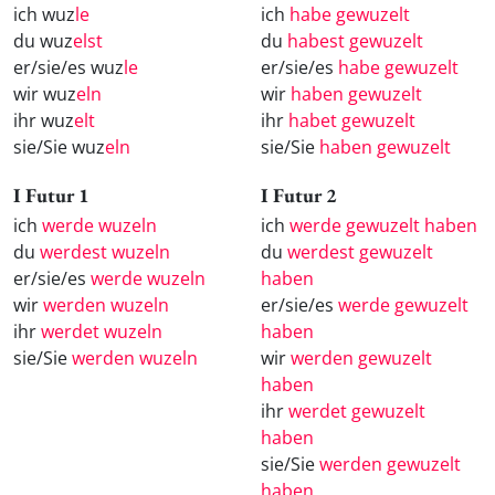
ich wuz
le
ich
habe gewuzelt
du wuz
elst
du
habest gewuzelt
er/sie/es wuz
le
er/sie/es
habe gewuzelt
wir wuz
eln
wir
haben gewuzelt
ihr wuz
elt
ihr
habet gewuzelt
sie/Sie wuz
eln
sie/Sie
haben gewuzelt
I Futur 1
I Futur 2
ich
werde wuzeln
ich
werde gewuzelt haben
du
werdest wuzeln
du
werdest gewuzelt
er/sie/es
werde wuzeln
haben
wir
werden wuzeln
er/sie/es
werde gewuzelt
ihr
werdet wuzeln
haben
sie/Sie
werden wuzeln
wir
werden gewuzelt
haben
ihr
werdet gewuzelt
haben
sie/Sie
werden gewuzelt
haben