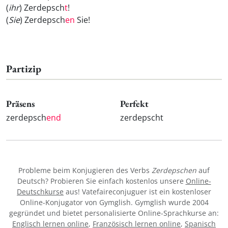
(
ihr
) Zerdepsch
t
!
(
Sie
) Zerdepsch
en
Sie!
Partizip
Präsens
Perfekt
zerdepsch
end
zerdepscht
Probleme beim Konjugieren des Verbs
Zerdepschen
auf
Deutsch? Probieren Sie einfach kostenlos unsere
Online-
Deutschkurse
aus! Vatefaireconjuguer ist ein kostenloser
Online-Konjugator von Gymglish. Gymglish wurde 2004
gegründet und bietet personalisierte Online-Sprachkurse an:
Englisch lernen online
,
Französisch lernen online
,
Spanisch