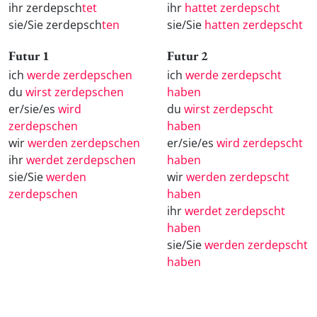
ihr zerdepsch
tet
ihr
hattet zerdepscht
sie/Sie zerdepsch
ten
sie/Sie
hatten zerdepscht
Futur 1
Futur 2
ich
werde zerdepschen
ich
werde zerdepscht
du
wirst zerdepschen
haben
er/sie/es
wird
du
wirst zerdepscht
zerdepschen
haben
wir
werden zerdepschen
er/sie/es
wird zerdepscht
ihr
werdet zerdepschen
haben
sie/Sie
werden
wir
werden zerdepscht
zerdepschen
haben
ihr
werdet zerdepscht
haben
sie/Sie
werden zerdepscht
haben