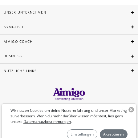
UNSER UNTERNEHMEN
GYMGLISH
AIMIGO COACH
BUSINESS
NÜTZLICHE LINKS
Deutsch
Wir nutzen Cookies um deine Nutzererfahrung und unser Marketing
zu verbessern. Wenn du mehr darüber wissen möchtest, lies gern
unsere
Datenschutzbestimmungen
.
©Aimigo 2026
Einstellungen
Akzeptieren