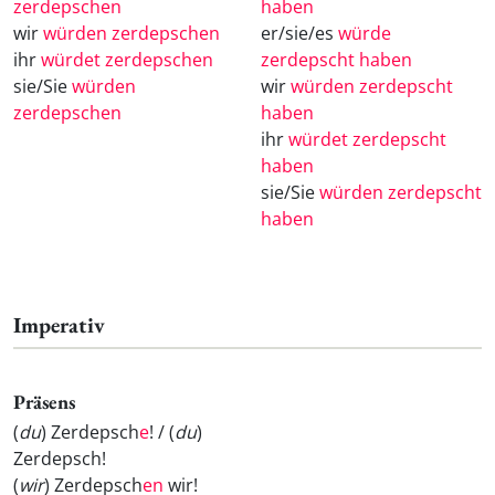
zerdepschen
haben
wir
würden zerdepschen
er/sie/es
würde
ihr
würdet zerdepschen
zerdepscht haben
sie/Sie
würden
wir
würden zerdepscht
zerdepschen
haben
ihr
würdet zerdepscht
haben
sie/Sie
würden zerdepscht
haben
Imperativ
Präsens
(
du
) Zerdepsch
e
! / (
du
)
Zerdepsch
!
(
wir
) Zerdepsch
en
wir!