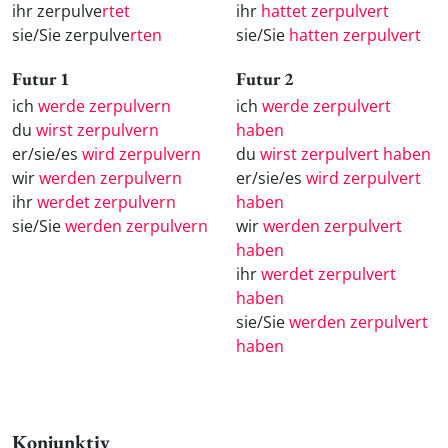
ihr zerpulve
rtet
ihr
hattet zerpulvert
sie/Sie zerpulve
rten
sie/Sie
hatten zerpulvert
Futur 1
Futur 2
ich
werde zerpulvern
ich
werde zerpulvert
du
wirst zerpulvern
haben
er/sie/es
wird zerpulvern
du
wirst zerpulvert haben
wir
werden zerpulvern
er/sie/es
wird zerpulvert
ihr
werdet zerpulvern
haben
sie/Sie
werden zerpulvern
wir
werden zerpulvert
haben
ihr
werdet zerpulvert
haben
sie/Sie
werden zerpulvert
haben
Konjunktiv