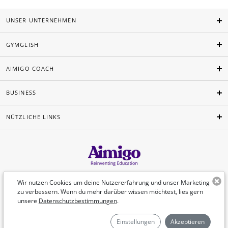
UNSER UNTERNEHMEN
GYMGLISH
AIMIGO COACH
BUSINESS
NÜTZLICHE LINKS
Deutsch
Wir nutzen Cookies um deine Nutzererfahrung und unser Marketing
zu verbessern. Wenn du mehr darüber wissen möchtest, lies gern
unsere
Datenschutzbestimmungen
.
©Aimigo 2026
Einstellungen
Akzeptieren