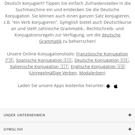
Deutsch konjugiert? Tippen Sie einfach
Zufriedenstellen
in die
Suchmaschine ein und entdecken Sie die Deutsche
Konjugation. Sie können auch einen ganzen Satz konjugieren,
z.B. “ein Verb konjugieren”. Gymglish bietet auch Deutschkurse
an und stellt zahlreiche Grammatik-, Rechtschreib- und
Konjugationsregeln zur Verfügung, um die
deutsche
Grammatik
zu beherrschen!
Unsere Online-Konjugationstools:
Französische Konjugation
🇫🇷
,
Spanische Konjugation 🇪🇸
,
Deutsche Konjugation 🇩🇪
,
Italienische Konjugation 🇮🇹
,
Englische Konjugation 🇬🇧
(
Unregelmäßige Verben
,
Modalerben
).
Laden Sie unsere Apps kostenlos herunter:
UNSER UNTERNEHMEN
GYMGLISH