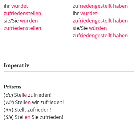
ihr
würdet
zufriedengestellt haben
zufriedenstellen
ihr
würdet
sie/Sie
würden
zufriedengestellt haben
zufriedenstellen
sie/Sie
würden
zufriedengestellt haben
Imperativ
Präsens
(
du
) Stell
e
zufrieden!
(
wir
) Stell
en
wir zufrieden!
(
ihr
) Stell
t
zufrieden!
(
Sie
) Stell
en
Sie zufrieden!