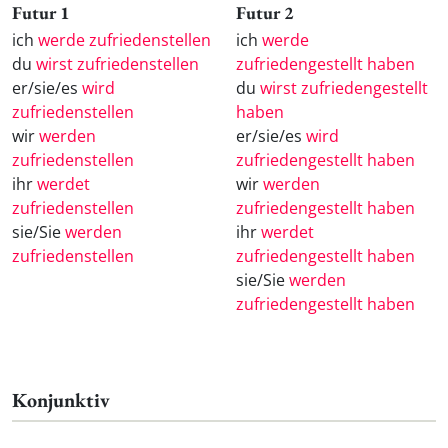
Futur 1
Futur 2
ich
werde zufriedenstellen
ich
werde
du
wirst zufriedenstellen
zufriedengestellt haben
er/sie/es
wird
du
wirst zufriedengestellt
zufriedenstellen
haben
wir
werden
er/sie/es
wird
zufriedenstellen
zufriedengestellt haben
ihr
werdet
wir
werden
zufriedenstellen
zufriedengestellt haben
sie/Sie
werden
ihr
werdet
zufriedenstellen
zufriedengestellt haben
sie/Sie
werden
zufriedengestellt haben
Konjunktiv