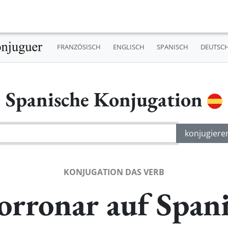
FRANZÖSISCH
ENGLISCH
SPANISCH
DEUTSC
Spanische Konjugation
KONJUGATION DAS VERB
rronar auf Span