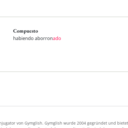
Compuesto
habiendo aborron
ado
Konjugator von Gymglish. Gymglish wurde 2004 gegründet und bietet