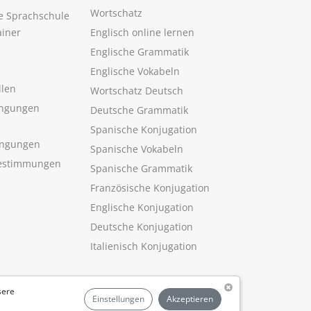
Wortschatz
ne Sprachschule
ainer
Englisch online lernen
Englische Grammatik
Englische Vokabeln
llen
Wortschatz Deutsch
ngungen
Deutsche Grammatik
Spanische Konjugation
ingungen
Spanische Vokabeln
estimmungen
Spanische Grammatik
Französische Konjugation
Englische Konjugation
Deutsche Konjugation
Italienisch Konjugation
sere
Einstellungen
Akzeptieren