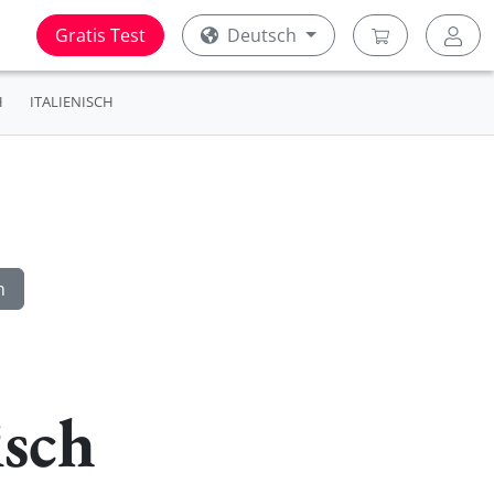
Gratis Test
Deutsch
H
ITALIENISCH
isch