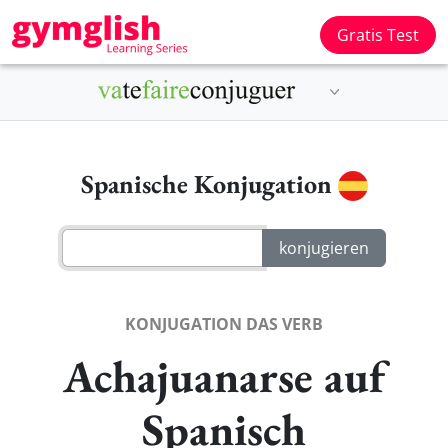
Gratis Test
Spanische Konjugation
KONJUGATION DAS VERB
Achajuanarse auf
Spanisch