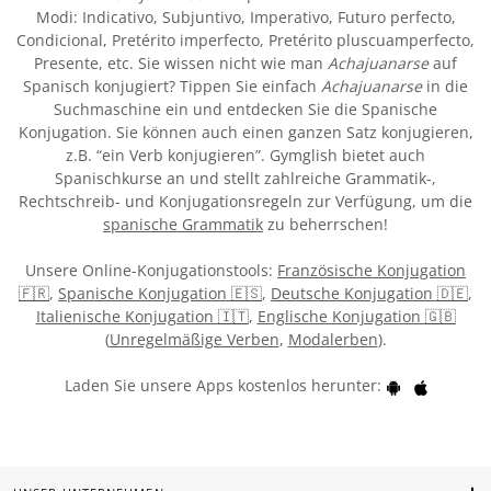
Modi: Indicativo, Subjuntivo, Imperativo, Futuro perfecto,
Condicional, Pretérito imperfecto, Pretérito pluscuamperfecto,
Presente, etc. Sie wissen nicht wie man
Achajuanarse
auf
Spanisch konjugiert? Tippen Sie einfach
Achajuanarse
in die
Suchmaschine ein und entdecken Sie die Spanische
Konjugation. Sie können auch einen ganzen Satz konjugieren,
z.B. “ein Verb konjugieren”. Gymglish bietet auch
Spanischkurse an und stellt zahlreiche Grammatik-,
Rechtschreib- und Konjugationsregeln zur Verfügung, um die
spanische Grammatik
zu beherrschen!
Unsere Online-Konjugationstools:
Französische Konjugation
🇫🇷
,
Spanische Konjugation 🇪🇸
,
Deutsche Konjugation 🇩🇪
,
Italienische Konjugation 🇮🇹
,
Englische Konjugation 🇬🇧
(
Unregelmäßige Verben
,
Modalerben
).
Laden Sie unsere Apps kostenlos herunter: