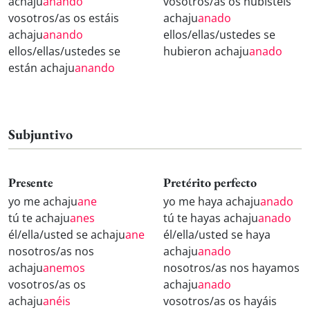
achaju
anando
vosotros/as os hubisteis
vosotros/as os estáis
achaju
anado
achaju
anando
ellos/ellas/ustedes se
ellos/ellas/ustedes se
hubieron achaju
anado
están achaju
anando
Subjuntivo
Presente
Pretérito perfecto
yo me achaju
ane
yo me haya achaju
anado
tú te achaju
anes
tú te hayas achaju
anado
él/ella/usted se achaju
ane
él/ella/usted se haya
nosotros/as nos
achaju
anado
achaju
anemos
nosotros/as nos hayamos
vosotros/as os
achaju
anado
achaju
anéis
vosotros/as os hayáis