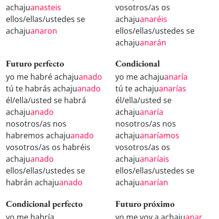
achaju
anasteis
vosotros/as os
ellos/ellas/ustedes se
achaju
anaréis
achaju
anaron
ellos/ellas/ustedes se
achaju
anarán
Futuro perfecto
Condicional
yo me habré achaju
anado
yo me achaju
anaría
tú te habrás achaju
anado
tú te achaju
anarías
él/ella/usted se habrá
él/ella/usted se
achaju
anado
achaju
anaría
nosotros/as nos
nosotros/as nos
habremos achaju
anado
achaju
anaríamos
vosotros/as os habréis
vosotros/as os
achaju
anado
achaju
anaríais
ellos/ellas/ustedes se
ellos/ellas/ustedes se
habrán achaju
anado
achaju
anarían
Condicional perfecto
Futuro próximo
yo me habría
yo me voy a achaju
anar