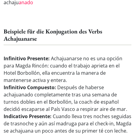
achaju
anado
Beispiele für die Konjugation des Verbs
Achajuanarse
Infinitivo Presente:
Achajuanarse no es una opción
para Magda Rincón: cuando el trabajo aprieta en el
Hotel Borbollón, ella encuentra la manera de
mantenerse activa y entera.
Infinitivo Compuesto:
Después de haberse
achajuanado completamente tras una semana de
turnos dobles en el Borbollón, la coach de español
decidió escaparse al País Vasco a respirar aire de mar.
Indicativo Presente:
Cuando lleva tres noches seguidas
de trasnoche y aún así madruga para el check-in, Magda
se achajuana un poco antes de su primer té con leche.