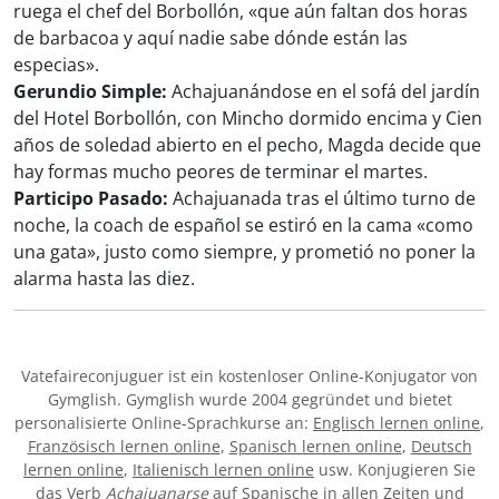
ruega el chef del Borbollón, «que aún faltan dos horas
de barbacoa y aquí nadie sabe dónde están las
especias».
Gerundio Simple:
Achajuanándose en el sofá del jardín
del Hotel Borbollón, con Mincho dormido encima y Cien
años de soledad abierto en el pecho, Magda decide que
hay formas mucho peores de terminar el martes.
Participo Pasado:
Achajuanada tras el último turno de
noche, la coach de español se estiró en la cama «como
una gata», justo como siempre, y prometió no poner la
alarma hasta las diez.
Vatefaireconjuguer ist ein kostenloser Online-Konjugator von
Gymglish. Gymglish wurde 2004 gegründet und bietet
personalisierte Online-Sprachkurse an:
Englisch lernen online
,
Französisch lernen online
,
Spanisch lernen online
,
Deutsch
lernen online
,
Italienisch lernen online
usw. Konjugieren Sie
das Verb
Achajuanarse
auf Spanische in allen Zeiten und