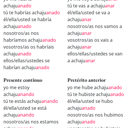
achaju
anado
tú te vas a achaju
anar
tú te habrías achaju
anado
él/ella/usted se va a
él/ella/usted se habría
achaju
anar
achaju
anado
nosotros/as nos vamos a
nosotros/as nos
achaju
anar
habríamos achaju
anado
vosotros/as os vais a
vosotros/as os habríais
achaju
anar
achaju
anado
ellos/ellas/ustedes se van
ellos/ellas/ustedes se
a achaju
anar
habrían achaju
anado
Presente continuo
Pretérito anterior
yo me estoy
yo me hube achaju
anado
achaju
anando
tú te hubiste achaju
anado
tú te estás achaju
anando
él/ella/usted se hubo
él/ella/usted se está
achaju
anado
achaju
anando
nosotros/as nos hubimos
nosotros/as nos estamos
achaju
anado