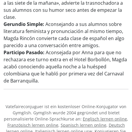
a las siete de la mañana», advierte la trasnochadora a
sus alumnos con su humor seco antes de empezar la
clase.
Gerundio Simple:
Aconsejando a sus alumnos sobre
literatura feminista y pronunciación al mismo tiempo,
Magda Rincón convierte cada clase de español en algo
parecido a una conversación entre amigos.
Participo Pasado:
Aconsejada por Anna para que no
rechazara ese turno extra en el Hotel Borbollón, Magda
acabó conociendo aquella noche a la huésped
colombiana que le habló por primera vez del Carnaval
de Barranquilla.
Vatefaireconjuguer ist ein kostenloser Online-Konjugator von
Gymglish. Gymglish wurde 2004 gegründet und bietet
personalisierte Online-Sprachkurse an:
Englisch lernen online
,
Französisch lernen online
,
Spanisch lernen online
,
Deutsch
lernen online
,
Italienisch lernen online
usw. Konjugieren Sie