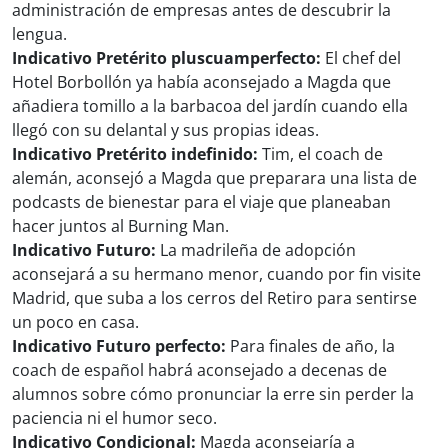
administración de empresas antes de descubrir la
lengua.
Indicativo Pretérito pluscuamperfecto:
El chef del
Hotel Borbollón ya había aconsejado a Magda que
añadiera tomillo a la barbacoa del jardín cuando ella
llegó con su delantal y sus propias ideas.
Indicativo Pretérito indefinido:
Tim, el coach de
alemán, aconsejó a Magda que preparara una lista de
podcasts de bienestar para el viaje que planeaban
hacer juntos al Burning Man.
Indicativo Futuro:
La madrileña de adopción
aconsejará a su hermano menor, cuando por fin visite
Madrid, que suba a los cerros del Retiro para sentirse
un poco en casa.
Indicativo Futuro perfecto:
Para finales de año, la
coach de español habrá aconsejado a decenas de
alumnos sobre cómo pronunciar la erre sin perder la
paciencia ni el humor seco.
Indicativo Condicional:
Magda aconsejaría a