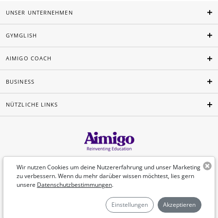
UNSER UNTERNEHMEN
GYMGLISH
AIMIGO COACH
BUSINESS
NÜTZLICHE LINKS
Deutsch
Wir nutzen Cookies um deine Nutzererfahrung und unser Marketing
zu verbessern. Wenn du mehr darüber wissen möchtest, lies gern
unsere
Datenschutzbestimmungen
.
©Aimigo 2026
Einstellungen
Akzeptieren