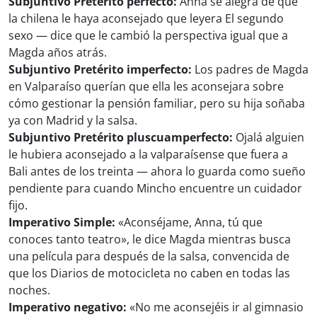
Subjuntivo Pretérito perfecto:
Anna se alegra de que
la chilena le haya aconsejado que leyera El segundo
sexo — dice que le cambió la perspectiva igual que a
Magda años atrás.
Subjuntivo Pretérito imperfecto:
Los padres de Magda
en Valparaíso querían que ella les aconsejara sobre
cómo gestionar la pensión familiar, pero su hija soñaba
ya con Madrid y la salsa.
Subjuntivo Pretérito pluscuamperfecto:
Ojalá alguien
le hubiera aconsejado a la valparaísense que fuera a
Bali antes de los treinta — ahora lo guarda como sueño
pendiente para cuando Mincho encuentre un cuidador
fijo.
Imperativo Simple:
«Aconséjame, Anna, tú que
conoces tanto teatro», le dice Magda mientras busca
una película para después de la salsa, convencida de
que los Diarios de motocicleta no caben en todas las
noches.
Imperativo negativo:
«No me aconsejéis ir al gimnasio