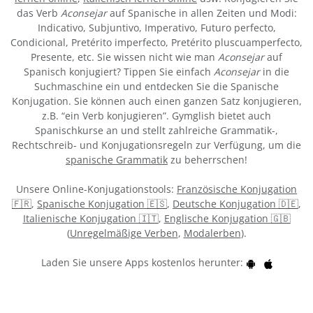
das Verb
Aconsejar
auf Spanische in allen Zeiten und Modi:
Indicativo, Subjuntivo, Imperativo, Futuro perfecto,
Condicional, Pretérito imperfecto, Pretérito pluscuamperfecto,
Presente, etc. Sie wissen nicht wie man
Aconsejar
auf
Spanisch konjugiert? Tippen Sie einfach
Aconsejar
in die
Suchmaschine ein und entdecken Sie die Spanische
Konjugation. Sie können auch einen ganzen Satz konjugieren,
z.B. “ein Verb konjugieren”. Gymglish bietet auch
Spanischkurse an und stellt zahlreiche Grammatik-,
Rechtschreib- und Konjugationsregeln zur Verfügung, um die
spanische Grammatik
zu beherrschen!
Unsere Online-Konjugationstools:
Französische Konjugation
🇫🇷
,
Spanische Konjugation 🇪🇸
,
Deutsche Konjugation 🇩🇪
,
Italienische Konjugation 🇮🇹
,
Englische Konjugation 🇬🇧
(
Unregelmäßige Verben
,
Modalerben
).
Laden Sie unsere Apps kostenlos herunter: