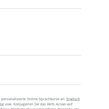
 personalisierte Online-Sprachkurse an:
Englisch
ine
usw. Konjugieren Sie das Verb
Acreer
auf