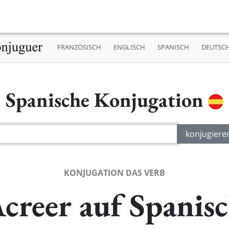
FRANZÖSISCH
ENGLISCH
SPANISCH
DEUTSC
Spanische Konjugation
KONJUGATION DAS VERB
creer auf Spanis