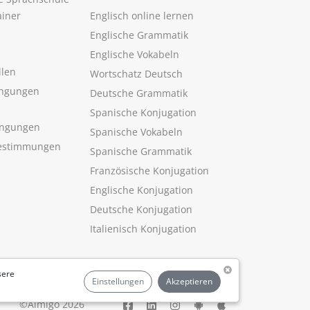
ainer
Englisch online lernen
Englische Grammatik
Englische Vokabeln
llen
Wortschatz Deutsch
ngungen
Deutsche Grammatik
Spanische Konjugation
ingungen
Spanische Vokabeln
estimmungen
Spanische Grammatik
Französische Konjugation
Englische Konjugation
Deutsche Konjugation
Italienisch Konjugation
sere
Einstellungen
Akzeptieren
©Aimigo 2026