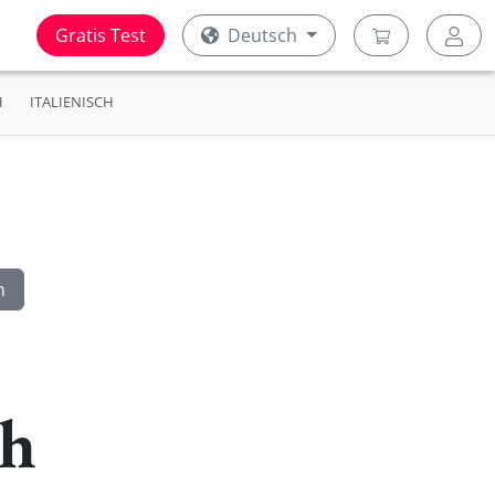
Gratis Test
Deutsch
H
ITALIENISCH
ch