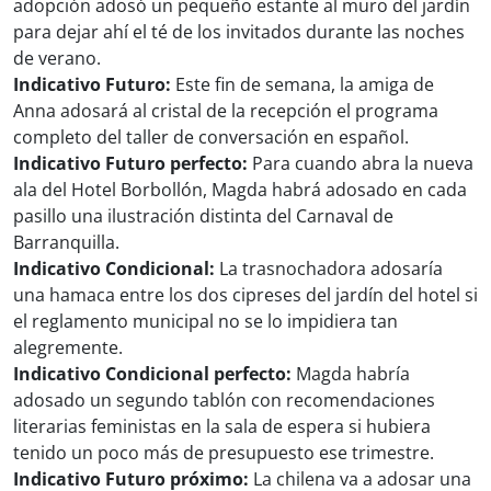
adopción adosó un pequeño estante al muro del jardín
para dejar ahí el té de los invitados durante las noches
de verano.
Indicativo Futuro:
Este fin de semana, la amiga de
Anna adosará al cristal de la recepción el programa
completo del taller de conversación en español.
Indicativo Futuro perfecto:
Para cuando abra la nueva
ala del Hotel Borbollón, Magda habrá adosado en cada
pasillo una ilustración distinta del Carnaval de
Barranquilla.
Indicativo Condicional:
La trasnochadora adosaría
una hamaca entre los dos cipreses del jardín del hotel si
el reglamento municipal no se lo impidiera tan
alegremente.
Indicativo Condicional perfecto:
Magda habría
adosado un segundo tablón con recomendaciones
literarias feministas en la sala de espera si hubiera
tenido un poco más de presupuesto ese trimestre.
Indicativo Futuro próximo:
La chilena va a adosar una