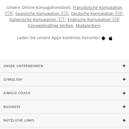
Unsere Online-Konjugationstools:
Französische Konjugation
🇫🇷
,
Spanische Konjugation 🇪🇸
,
Deutsche Konjugation 🇩🇪
,
Italienische Konjugation 🇮🇹
,
Englische Konjugation 🇬🇧
(
Unregelmäßige Verben
,
Modalerben
).
Laden Sie unsere Apps kostenlos herunter:
UNSER UNTERNEHMEN
GYMGLISH
AIMIGO COACH
BUSINESS
NÜTZLICHE LINKS