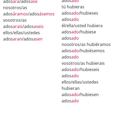
ados
ado
ados
ara
/ados
ase
tú hubieras
nosotros/as
ados
ado
/hubieses
ados
áramos
/ados
ásemos
ados
ado
vosotros/as
él/ella/usted hubiera
ados
arais
/ados
aseis
ados
ado
/hubiese
ellos/ellas/ustedes
ados
ado
ados
aran
/ados
asen
nosotros/as hubiéramos
ados
ado
/hubiésemos
ados
ado
vosotros/as hubierais
ados
ado
/hubieseis
ados
ado
ellos/ellas/ustedes
hubieran
ados
ado
/hubiesen
ados
ado