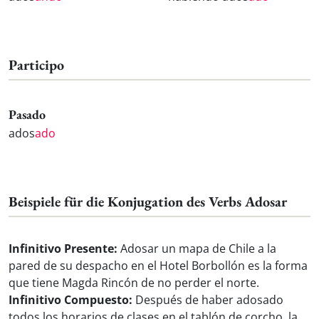
Participo
Pasado
ados
ado
Beispiele für die Konjugation des Verbs Adosar
Infinitivo Presente:
Adosar un mapa de Chile a la
pared de su despacho en el Hotel Borbollón es la forma
que tiene Magda Rincón de no perder el norte.
Infinitivo Compuesto:
Después de haber adosado
todos los horarios de clases en el tablón de corcho, la