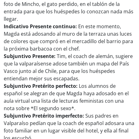
foto de Mincho, el gato perdido, en el tablón de la
entrada para que los huéspedes lo conozcan nada más
llegar.
Indicativo Presente continuo:
En este momento,
Magda está adosando al muro de la terraza unas luces
de colores que compró en el mercadillo del barrio para
la próxima barbacoa con el chef.
Subjuntivo Presente:
Tim, el coach de alemán, sugiere
que la valparaísense adose también un mapa del País
Vasco junto al de Chile, para que los huéspedes
entiendan mejor sus escapadas.
Subjuntivo Pretérito perfecto:
Los alumnos de
español se alegran de que Magda haya adosado en el
aula virtual una lista de lecturas feministas con una
nota sobre *El segundo sexo*.
Subjuntivo Pretérito imperfecto:
Sus padres en
Valparaíso pedían que la coach de español adosara una
foto familiar en un lugar visible del hotel, y ella al final
los escuchó.