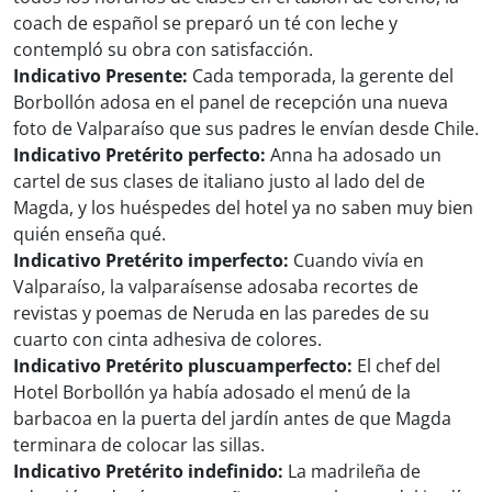
coach de español se preparó un té con leche y
contempló su obra con satisfacción.
Indicativo Presente:
Cada temporada, la gerente del
Borbollón adosa en el panel de recepción una nueva
foto de Valparaíso que sus padres le envían desde Chile.
Indicativo Pretérito perfecto:
Anna ha adosado un
cartel de sus clases de italiano justo al lado del de
Magda, y los huéspedes del hotel ya no saben muy bien
quién enseña qué.
Indicativo Pretérito imperfecto:
Cuando vivía en
Valparaíso, la valparaísense adosaba recortes de
revistas y poemas de Neruda en las paredes de su
cuarto con cinta adhesiva de colores.
Indicativo Pretérito pluscuamperfecto:
El chef del
Hotel Borbollón ya había adosado el menú de la
barbacoa en la puerta del jardín antes de que Magda
terminara de colocar las sillas.
Indicativo Pretérito indefinido:
La madrileña de