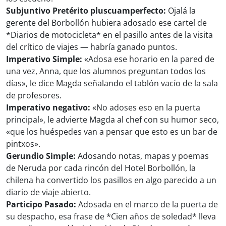
Subjuntivo Pretérito pluscuamperfecto:
Ojalá la
gerente del Borbollón hubiera adosado ese cartel de
*Diarios de motocicleta* en el pasillo antes de la visita
del crítico de viajes — habría ganado puntos.
Imperativo Simple:
«Adosa ese horario en la pared de
una vez, Anna, que los alumnos preguntan todos los
días», le dice Magda señalando el tablón vacío de la sala
de profesores.
Imperativo negativo:
«No adoses eso en la puerta
principal», le advierte Magda al chef con su humor seco,
«que los huéspedes van a pensar que esto es un bar de
pintxos».
Gerundio Simple:
Adosando notas, mapas y poemas
de Neruda por cada rincón del Hotel Borbollón, la
chilena ha convertido los pasillos en algo parecido a un
diario de viaje abierto.
Participo Pasado:
Adosada en el marco de la puerta de
su despacho, esa frase de *Cien años de soledad* lleva