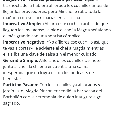
trasnochadora hubiera afilorado los cuchillos antes de
llegar los proveedores, pero Mincho le robó toda la
mañana con sus acrobacias en la cocina.
Imperativo Simple:
«Afilora este cuchillo antes de que
lleguen los invitados», le pide el chef a Magda señalando
el más grande con una sonrisa cómplice.
Imperativo negativo:
«No afilores ese cuchillo así, que
te vas a cortar», le advierte el chef a Magda mientras
ella silba una clave de salsa sin el menor cuidado.
Gerundio Simple:
Afilorando los cuchillos del hotel
junto al chef, la chilena encuentra una calma
inesperada que no logra ni con los podcasts de
bienestar.
Participo Pasado:
Con los cuchillos ya afilorados y el
jardín listo, Magda Rincón encendió la barbacoa del
Borbollón con la ceremonia de quien inaugura algo
sagrado.