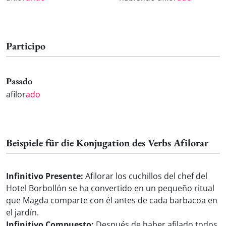
Participo
Pasado
afilor
ado
Beispiele für die Konjugation des Verbs Afilorar
Infinitivo Presente:
Afilorar los cuchillos del chef del
Hotel Borbollón se ha convertido en un pequeño ritual
que Magda comparte con él antes de cada barbacoa en
el jardín.
Infinitivo Compuesto:
Después de haber afilado todos