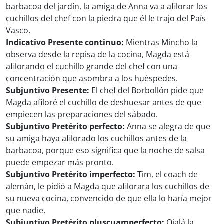
barbacoa del jardín, la amiga de Anna va a afilorar los
cuchillos del chef con la piedra que él le trajo del País
Vasco.
Indicativo Presente continuo:
Mientras Mincho la
observa desde la repisa de la cocina, Magda está
afilorando el cuchillo grande del chef con una
concentración que asombra a los huéspedes.
Subjuntivo Presente:
El chef del Borbollón pide que
Magda afiloré el cuchillo de deshuesar antes de que
empiecen las preparaciones del sábado.
Subjuntivo Pretérito perfecto:
Anna se alegra de que
su amiga haya afilorado los cuchillos antes de la
barbacoa, porque eso significa que la noche de salsa
puede empezar más pronto.
Subjuntivo Pretérito imperfecto:
Tim, el coach de
alemán, le pidió a Magda que afilorara los cuchillos de
su nueva cocina, convencido de que ella lo haría mejor
que nadie.
Subjuntivo Pretérito pluscuamperfecto:
Ojalá la