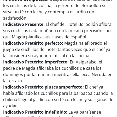
los cuchillos de la cocina, la gerente del Borbollón se
sirve un té con leche y contempla el jardín con
satisfacción.
Indicativo Presente:
El chef del Hotel Borbollón afilora
sus cuchillos cada mañana con la misma precisión con
que Magda planifica sus clases de español.
Indicativo Pretérito perfecto:
Magda ha afilorado el
juego de cuchillos del hotel tantas veces que el chef ya
la considera su ayudante oficial en la cocina.
Indicativo Pretérito imperfecto:
En Valparaíso, el
padre de Magda afiloraba los cuchillos de casa los
domingos por la mañana mientras ella leía a Neruda en
la terraza.
Indicativo Pretérito pluscuamperfecto:
El chef ya
había afilorado los cuchillos para la barbacoa cuando la
chilena llegó al jardín con su té con leche y sus ganas de
ayudar.
Indicativo Pretérito indefinido:
La valparaísense