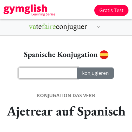
Gratis Test
Spanische Konjugation
KONJUGATION DAS VERB
Ajetrear auf Spanisch