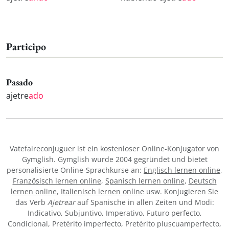
Participo
Pasado
ajetre
ado
Vatefaireconjuguer ist ein kostenloser Online-Konjugator von
Gymglish. Gymglish wurde 2004 gegründet und bietet
personalisierte Online-Sprachkurse an:
Englisch lernen online
,
Französisch lernen online
,
Spanisch lernen online
,
Deutsch
lernen online
,
Italienisch lernen online
usw. Konjugieren Sie
das Verb
Ajetrear
auf Spanische in allen Zeiten und Modi:
Indicativo, Subjuntivo, Imperativo, Futuro perfecto,
Condicional, Pretérito imperfecto, Pretérito pluscuamperfecto,