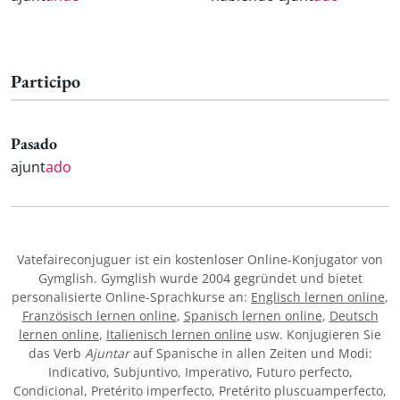
Participo
Pasado
ajunt
ado
Vatefaireconjuguer ist ein kostenloser Online-Konjugator von
Gymglish. Gymglish wurde 2004 gegründet und bietet
personalisierte Online-Sprachkurse an:
Englisch lernen online
,
Französisch lernen online
,
Spanisch lernen online
,
Deutsch
lernen online
,
Italienisch lernen online
usw. Konjugieren Sie
das Verb
Ajuntar
auf Spanische in allen Zeiten und Modi:
Indicativo, Subjuntivo, Imperativo, Futuro perfecto,
Condicional, Pretérito imperfecto, Pretérito pluscuamperfecto,