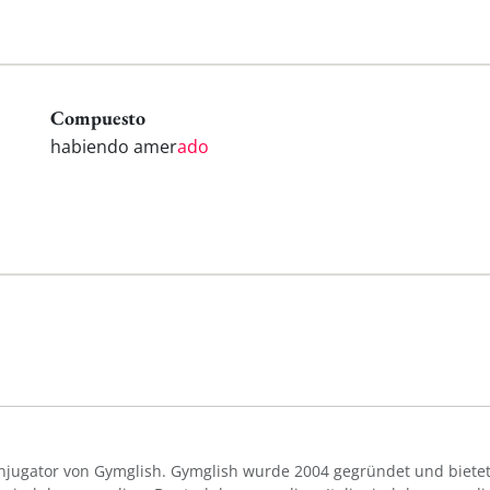
Compuesto
habiendo amer
ado
Konjugator von Gymglish. Gymglish wurde 2004 gegründet und bietet