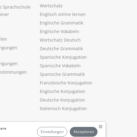
Wortschatz
ne Sprachschule
ainer
Englisch online lernen
Englische Grammatik
Englische Vokabeln
llen
Wortschatz Deutsch
ngungen
Deutsche Grammatik
Spanische Konjugation
ingungen
Spanische Vokabeln
estimmungen
Spanische Grammatik
Französische Konjugation
Englische Konjugation
Deutsche Konjugation
Italienisch Konjugation
sere
Einstellungen
Akzeptieren