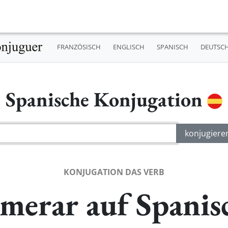
FRANZÖSISCH
ENGLISCH
SPANISCH
DEUTSC
Spanische Konjugation
KONJUGATION DAS VERB
merar auf Spanis