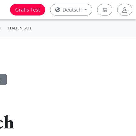
Gratis Test
Deutsch
H
ITALIENISCH
ch