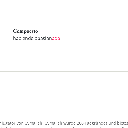
Compuesto
habiendo apasion
ado
Konjugator von Gymglish. Gymglish wurde 2004 gegründet und bietet