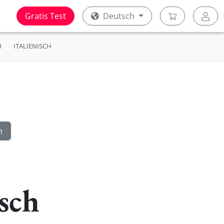
Gratis Test
Deutsch
H
ITALIENISCH
sch