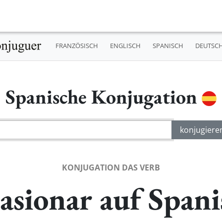
FRANZÖSISCH
ENGLISCH
SPANISCH
DEUTSC
Spanische Konjugation
KONJUGATION DAS VERB
asionar auf Spani