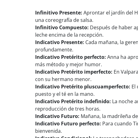
Infinitivo Presente:
Aprontar el jardín del
una coreografía de salsa.
Infinitivo Compuesto:
Después de haber apr
leche encima de la recepción.
Indicativo Presente:
Cada mañana, la gerent
profundamente.
Indicativo Pretérito perfecto:
Anna ha apron
más método y mejor humor.
Indicativo Pretérito imperfecto:
En Valpara
con su hermano menor.
Indicativo Pretérito pluscuamperfecto:
El 
puesto y el té en la mano.
Indicativo Pretérito indefinido:
La noche an
reproducción de tres horas.
Indicativo Futuro:
Mañana, la madrileña de 
Indicativo Futuro perfecto:
Para cuando Tim
bienvenida.