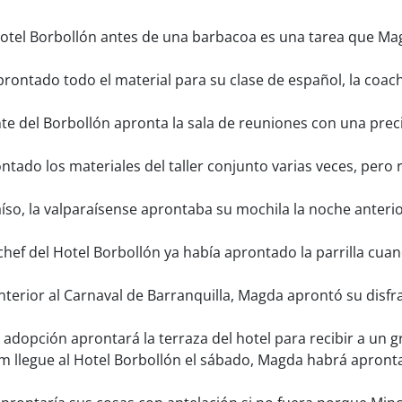
 Hotel Borbollón antes de una barbacoa es una tarea que M
ontado todo el material para su clase de español, la coach
e del Borbollón apronta la sala de reuniones con una prec
tado los materiales del taller conjunto varias veces, per
íso, la valparaísense aprontaba su mochila la noche anterio
chef del Hotel Borbollón ya había aprontado la parrilla cuan
terior al Carnaval de Barranquilla, Magda aprontó su disfraz
adopción aprontará la terraza del hotel para recibir a un 
 llegue al Hotel Borbollón el sábado, Magda habrá aprontad