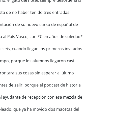
o, el gato del hotel, siempre desordena la
sta de no haber tenido tres entradas
sentación de su nuevo curso de español de
a al País Vasco, con *Cien años de soledad*
s seis, cuando llegan los primeros invitados
iempo, porque los alumnos llegaron casi
ontara sus cosas sin esperar al último
es de salir, porque el podcast de historia
 al ayudante de recepción con esa mezcla de
pleado, que ya ha movido dos macetas del