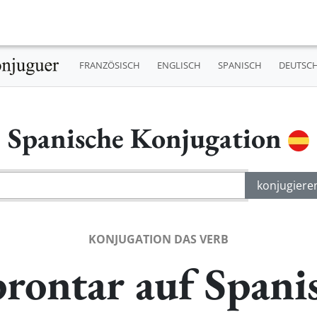
FRANZÖSISCH
ENGLISCH
SPANISCH
DEUTSC
Spanische Konjugation
KONJUGATION DAS VERB
rontar auf Spani