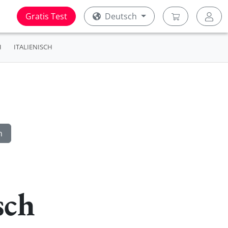
Gratis Test
Deutsch
H
ITALIENISCH
sch