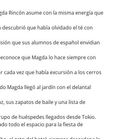
agda Rincón asume con la misma energía que
 descubrió que había olvidado el té con
isión que sus alumnos de español envidian
o reconoce que Magda lo hace siempre con
r cada vez que había excursión a los cerros
do Magda llegó al jardín con el delantal
, sus zapatos de baile y una lista de
grupo de huéspedes llegados desde Tokio.
o todo el espacio para la fiesta de