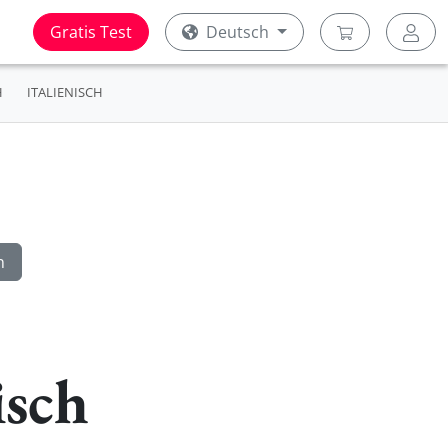
Gratis Test
Deutsch
H
ITALIENISCH
isch