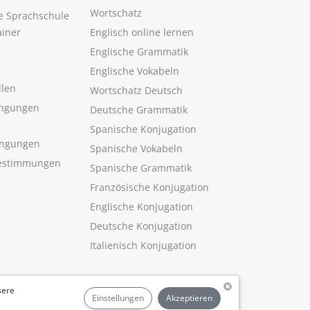
Wortschatz
ne Sprachschule
ainer
Englisch online lernen
Englische Grammatik
Englische Vokabeln
llen
Wortschatz Deutsch
ngungen
Deutsche Grammatik
Spanische Konjugation
ingungen
Spanische Vokabeln
estimmungen
Spanische Grammatik
Französische Konjugation
Englische Konjugation
Deutsche Konjugation
Italienisch Konjugation
sere
Einstellungen
Akzeptieren