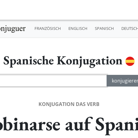
FRANZÖSISCH
ENGLISCH
SPANISCH
DEUTSC
Spanische Konjugation
KONJUGATION DAS VERB
binarse auf Span