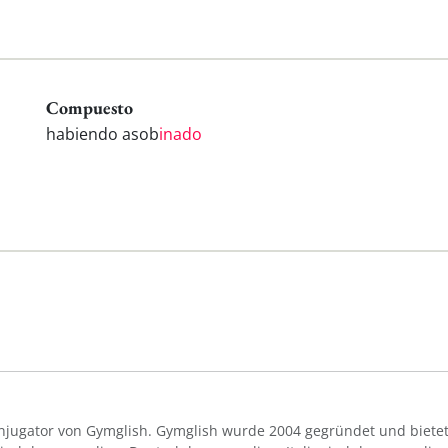
Compuesto
habiendo asob
inado
Konjugator von Gymglish. Gymglish wurde 2004 gegründet und bietet